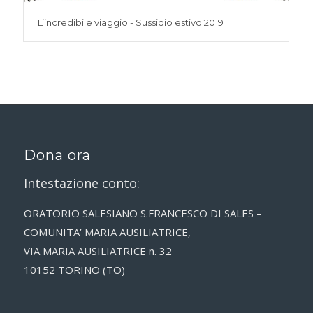
L’incredibile viaggio - Sussidio estivo 2019
Dona ora
Intestazione conto:
ORATORIO SALESIANO S.FRANCESCO DI SALES –
COMUNITA’ MARIA AUSILIATRICE,
VIA MARIA AUSILIATRICE n. 32
10152 TORINO (TO)