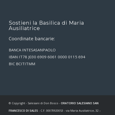
Sostieni la Basilica di Maria
Ausiliatrice
Coordinate bancarie:
BANCA INTESASANPAOLO
IBAN IT78 J030 6909 6061 0000 0115 694
BIC BCITITMM
© Copyright - Salesiani di Don Bosco -
ORATORIO SALESIANO SAN
FRANCESCO DI SALES
- C.F. 00070920053 - via Maria Ausiliatrice, 32 –