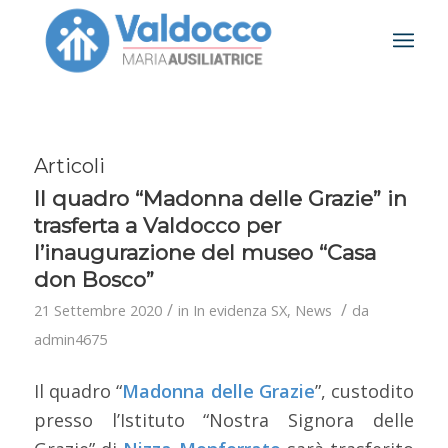
Articoli
Il quadro “Madonna delle Grazie” in
trasferta a Valdocco per
l’inaugurazione del museo “Casa
don Bosco”
/
/
21 Settembre 2020
in
In evidenza SX
,
News
da
admin4675
Il quadro “
Madonna delle Grazie
”, custodito
presso l’Istituto “Nostra Signora delle