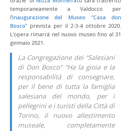
Grazie” di
Nizza
Monferrato
sarà trasferito
temporaneamente a Valdocco per
l’
inaugurazione del Museo “Casa don
Bosco”
prevista per il 2-3-4 ottobre 2020.
L’opera rimarrà nel nuovo museo fino al 31
gennaio 2021.
La Congregazione dei “Salesiani
di Don Bosco” “Ha la gioia e la
responsabilità di consegnare,
per il bene di tutta la famiglia
salesiana del mondo, per i
pellegrini e i turisti della Città di
Torino, il nuovo allestimento
museale, completamente