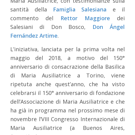
Maria Ausiliatrice, con testimonianze sulla
santità della
Famiglia Salesiana
e il
commento del
Rettor Maggiore
dei
Salesiani di Don Bosco,
Don Ángel
Fernández Artime
.
L’iniziativa, lanciata per la prima volta nel
maggio del 2018, a motivo del 150°
anniversario di consacrazione della Basilica
di Maria Ausiliatrice a Torino, viene
ripetuta anche quest’anno, che ha visto
celebrarsi il 150° anniversario di fondazione
dell’Associazione di Maria Ausiliatrice e che
ha già in programma nel prossimo mese di
novembre l’VIII Congresso Internazionale di
Maria Ausiliatrice (a Buenos Aires,