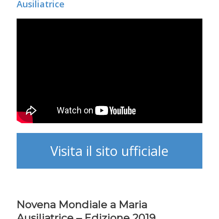
Ausiliatrice
Visita il sito ufficiale
Novena Mondiale a Maria
Ausiliatrice – Edizione 2019