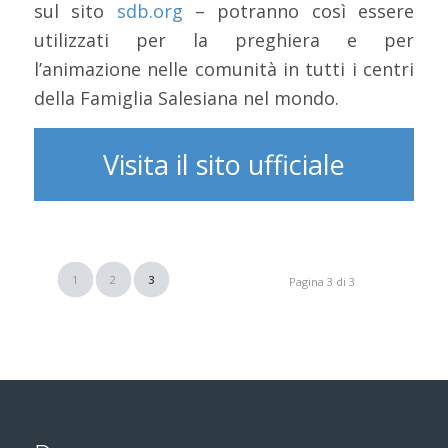
sul sito
sdb.org
– potranno così essere
utilizzati per la preghiera e per
l’animazione nelle comunità in tutti i centri
della Famiglia Salesiana nel mondo.
Visita il sito ufficiale
1
2
3
Pagina 3 di 3