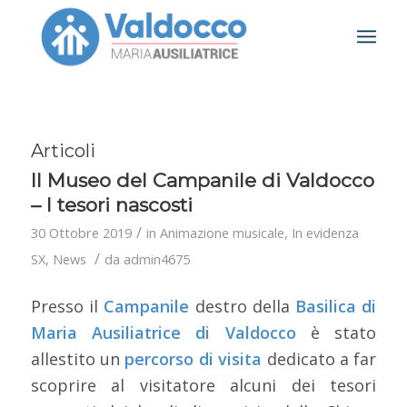
Articoli
Il Museo del Campanile di Valdocco
– I tesori nascosti
/
30 Ottobre 2019
in
Animazione musicale
,
In evidenza
/
SX
,
News
da
admin4675
Presso il
Campanile
destro della
Basilica di
Maria Ausiliatrice di Valdocco
è stato
allestito un
percorso di visita
dedicato a far
scoprire al visitatore alcuni dei tesori