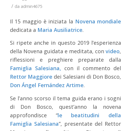
/
da
admin4675
Il 15 maggio è iniziata la
Novena mondiale
dedicata a
Maria Ausiliatrice
.
Si ripete anche in questo 2019 l’esperienza
della Novena guidata e meditata, con
video
,
riflessioni e preghiere preparate dalla
Famiglia Salesiana,
con il commento del
Rettor Maggiore
dei Salesiani di Don Bosco,
Don Ángel Fernández Artime
.
Se l’anno scorso il tema guida erano i sogni
di Don Bosco, quest’anno la novena
approfondisce “
le beatitudini della
Famiglia Salesiana
”, presentate del Rettor