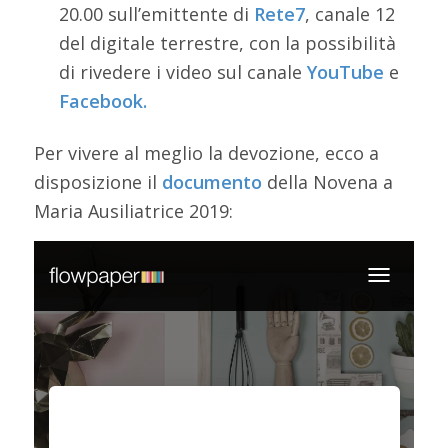
20.00 sull’emittente di
Rete7
, canale 12
del digitale terrestre, con la possibilità
di rivedere i video sul canale
YouTube
e
Facebook
.
Per vivere al meglio la devozione, ecco a
disposizione il
documento
della Novena a
Maria Ausiliatrice 2019: