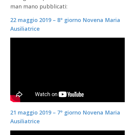
man mano pubblicati:
22 maggio 2019 – 8° giorno Novena Maria
Ausiliatrice
21 maggio 2019 – 7° giorno Novena Maria
Ausiliatrice