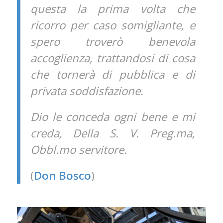
questa la prima volta che
ricorro per caso somigliante, e
spero troverò benevola
accoglienza, trattandosi di cosa
che tornerà di pubblica e di
privata soddisfazione.
Dio le conceda ogni bene e mi
creda, Della S. V. Preg.ma,
Obbl.mo servitore.
(
Don Bosco
)