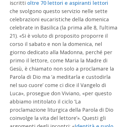
iscritti
oltre 70 lettori e aspiranti lettori
che svolgono questo servizio nelle sette
celebrazioni eucaristiche della domenica
celebrate in Basilica (la prima alle 8, l’ultima
21). «Si è voluto di proposito proporre il
corso il sabato e non la domenica, nel
giorno dedicato alla Madonna, perché per
primo il lettore, come Maria la Madre di
Gesù, è chiamato non solo a proclamare la
Parola di Dio ma ‘a meditarla e custodirla
nel suo cuore’ come ci dice il Vangelo di
Luca», prosegue don Viviano, «per questo
abbiamo intitolato il ciclo ‘La
proclamazione liturgica della Parola di Dio
coinvolge la vita del lettore’». Questi gli
argomenti degli incontri: «
Identità e ruolo