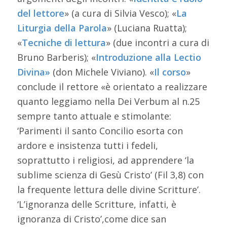
del lettore
» (a cura di Silvia Vesco); «
La
Liturgia della Parola
» (Luciana Ruatta);
«
Tecniche di lettura
» (due incontri a cura di
Bruno Barberis); «
Introduzione alla Lectio
Divina»
(don Michele Viviano). «
Il corso
»
conclude il rettore «è orientato a realizzare
quanto leggiamo nella Dei Verbum al n.25
sempre tanto attuale e stimolante:
‘Parimenti il santo Concilio esorta con
ardore e insistenza tutti i fedeli,
soprattutto i religiosi, ad apprendere ‘la
sublime scienza di Gesù Cristo’ (Fil 3,8) con
la frequente lettura delle divine Scritture’.
‘L’ignoranza delle Scritture, infatti, è
ignoranza di Cristo’,come dice san