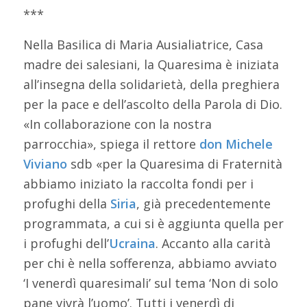
***
Nella Basilica di Maria Ausialiatrice, Casa
madre dei salesiani, la Quaresima è iniziata
all’insegna della solidarietà, della preghiera
per la pace e dell’ascolto della Parola di Dio.
«In collaborazione con la nostra
parrocchia», spiega il rettore
don Michele
Viviano
sdb «per la Quaresima di Fraternità
abbiamo iniziato la raccolta fondi per i
profughi della
Siria
, già precedentemente
programmata, a cui si è aggiunta quella per
i profughi dell’
Ucraina
. Accanto alla carità
per chi è nella sofferenza, abbiamo avviato
‘I venerdì quaresimali’ sul tema ‘Non di solo
pane vivrà l’uomo’. Tutti i venerdì di