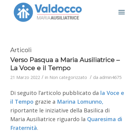
Articoli
Verso Pasqua a Maria Ausiliatrice –
La Voce e il Tempo
/
/
21 Marzo 2022
in
Non categorizzato
da
admin4675
Di seguito l’articolo pubblicato da
la
Voce e
il Tempo
grazie a
Marina Lomunno,
riportante le iniziative della Basilica di
Maria Ausiliatrice riguardo la
Quaresima di
Fraternità
.