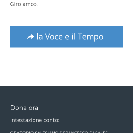
Girolamo».
la Voce e il Tempo
Dona ora
Intestazione conto:
ORATORIO SALESIANO S.FRANCESCO DI SALES –