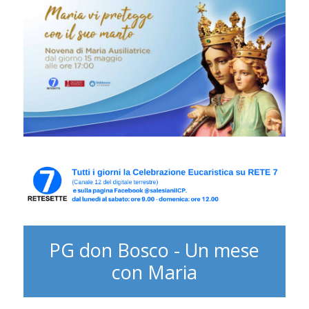
PG don Bosco - Un mese
con Maria