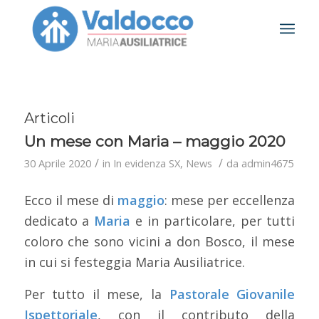
Articoli
Un mese con Maria – maggio 2020
/
/
30 Aprile 2020
in
In evidenza SX
,
News
da
admin4675
Ecco il mese di
maggio
: mese per eccellenza
dedicato a
Maria
e in particolare, per tutti
coloro che sono vicini a don Bosco, il mese
in cui si festeggia Maria Ausiliatrice.
Per tutto il mese, la
Pastorale Giovanile
Ispettoriale
, con il contributo della