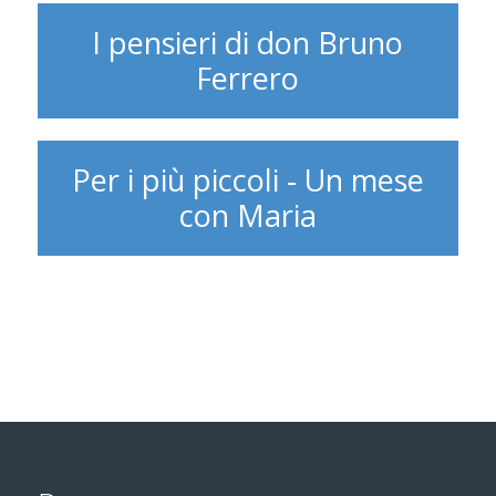
I pensieri di don Bruno
Ferrero
Per i più piccoli - Un mese
con Maria