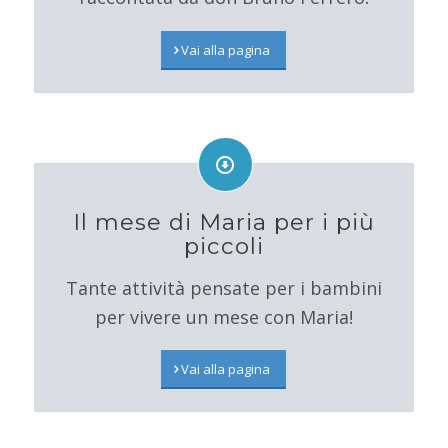
Vai alla pagina
Il mese di Maria per i più
piccoli
Tante attività pensate per i bambini
per vivere un mese con Maria!
Vai alla pagina