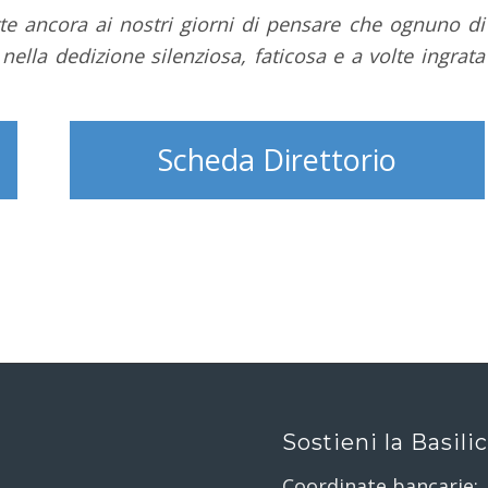
te ancora ai nostri giorni di pensare che ognuno di
ella dedizione silenziosa, faticosa e a volte ingrata
Scheda Direttorio
Sostieni la Basili
Coordinate bancarie: