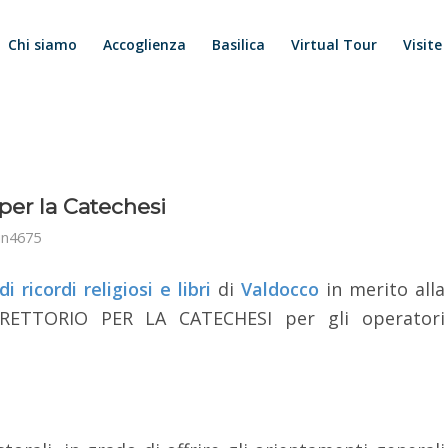
Chi siamo
Accoglienza
Basilica
Virtual Tour
Visite
per la Catechesi
in4675
i ricordi religiosi e libri
di
Valdocco
in merito alla
DIRETTORIO PER LA CATECHESI per gli operatori