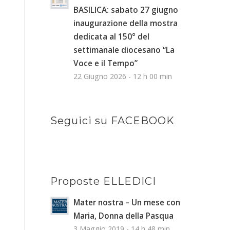
BASILICA: sabato 27 giugno
inaugurazione della mostra
dedicata al 150° del
settimanale diocesano “La
Voce e il Tempo”
22 Giugno 2026 - 12 h 00 min
Seguici su FACEBOOK
Proposte ELLEDICI
Mater nostra – Un mese con
Maria, Donna della Pasqua
3 Maggio 2019 - 14 h 48 min