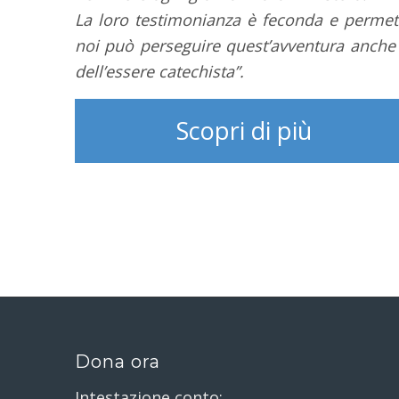
La loro testimonianza è feconda e permet
noi può perseguire quest’avventura anche n
dell’essere catechista”.
Scopri di più
Dona ora
Intestazione conto: