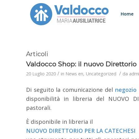
Home
Articoli
Valdocco Shop: il nuovo Direttorio 
/
/
20 Luglio 2020
in
News en
,
Uncategorized
da
adm
Di seguito la comunicazione del
negozio d
disponibilità in libreria del NUOVO 
pastorali.
È disponibile in libreria il
NUOVO DIRETTORIO PER LA CATECHESI