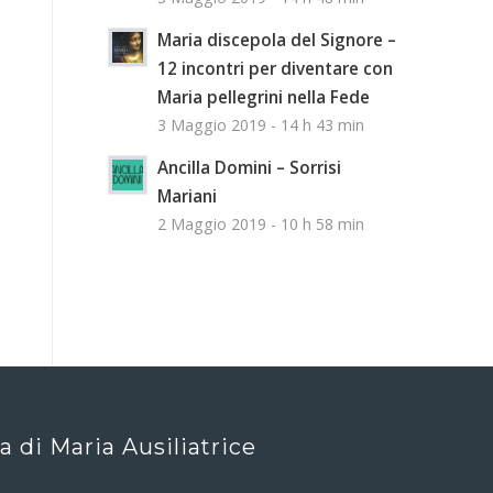
Maria discepola del Signore –
12 incontri per diventare con
Maria pellegrini nella Fede
3 Maggio 2019 - 14 h 43 min
Ancilla Domini – Sorrisi
Mariani
2 Maggio 2019 - 10 h 58 min
ca di Maria Ausiliatrice