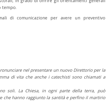
orali, in grado di offrire gli orientamenti generali
o tempo.
anali di comunicazione per avere un preventivo
 pronunciare nel presentare un nuovo Direttorio per la
amma di vita che anche i catechisti sono chiamati a
 soli. La Chiesa, in ogni parte della terra, può
e che hanno raggiunto la santità e perfino il martirio