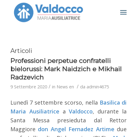
Articoli
Professioni perpetue confratelli
bielorussi: Mark Naidzich e Mikhail
Radzevich
/
/
9 Settembre 2020
in
News en
da
admin4675
Lunedì 7 settembre scorso, nella
Basilica di
Maria Ausiliatrice
a
Valdocco
, durante la
Santa Messa presieduta dal Rettor
Maggiore
don Angel Fernadez Artime
due