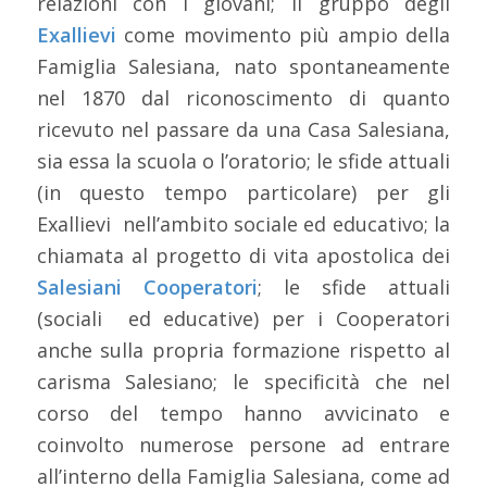
relazioni con i giovani; il gruppo degli
Exallievi
come movimento più ampio della
Famiglia Salesiana, nato spontaneamente
nel 1870 dal riconoscimento di quanto
ricevuto nel passare da una Casa Salesiana,
sia essa la scuola o l’oratorio; le sfide attuali
(in questo tempo particolare) per gli
Exallievi nell’ambito sociale ed educativo; la
chiamata al progetto di vita apostolica dei
Salesiani Cooperatori
; le sfide attuali
(sociali ed educative) per i Cooperatori
anche sulla propria formazione rispetto al
carisma Salesiano; le specificità che nel
corso del tempo hanno avvicinato e
coinvolto numerose persone ad entrare
all’interno della Famiglia Salesiana, come ad