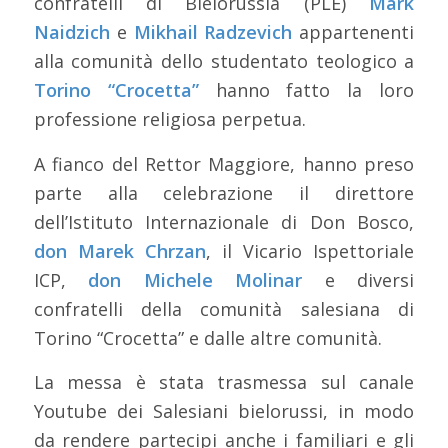
confratelli di Bielorussia (PLE)
Mark
Naidzich
e
Mikhail Radzevich
appartenenti
alla comunità dello studentato teologico a
Torino “Crocetta”
hanno fatto la loro
professione religiosa perpetua.
A fianco del Rettor Maggiore, hanno preso
parte alla celebrazione il direttore
dell’Istituto Internazionale di Don Bosco,
don Marek Chrzan
, il Vicario Ispettoriale
ICP,
don Michele Molinar
e diversi
confratelli della comunità salesiana di
Torino “Crocetta” e dalle altre comunità.
La messa è stata trasmessa sul canale
Youtube dei Salesiani bielorussi, in modo
da rendere partecipi anche i familiari e gli