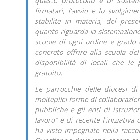
questo protocollo è di sostene
firmatari, l’avvio e lo svolgim
stabilite in materia, del prese
quanto riguarda la sistemazione
scuole di ogni ordine e grado c
concreto offrire alla scuola de
disponibilità di locali che l
gratuito.
Le parrocchie delle diocesi di
molteplici forme di collaborazio
pubbliche e gli enti di istruzi
lavoro” e di recente l’iniziati
ha visto impegnate nella raccol