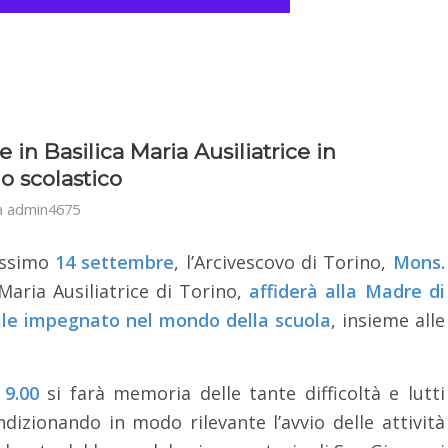
 in Basilica Maria Ausiliatrice in
o scolastico
a
admin4675
rossimo
14 settembre
, l’Arcivescovo di Torino,
Mons.
i Maria Ausiliatrice di Torino,
affiderà alla Madre di
onale impegnato nel mondo della scuola
, insieme alle
 9.00
si farà memoria delle tante difficoltà e lutti
dizionando in modo rilevante l’avvio delle attività