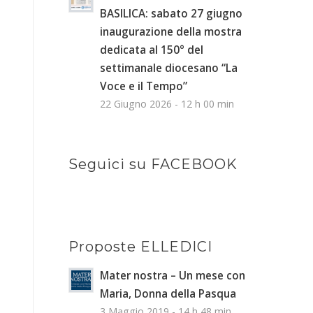
BASILICA: sabato 27 giugno
inaugurazione della mostra
dedicata al 150° del
settimanale diocesano “La
Voce e il Tempo”
22 Giugno 2026 - 12 h 00 min
Seguici su FACEBOOK
Proposte ELLEDICI
Mater nostra – Un mese con
Maria, Donna della Pasqua
3 Maggio 2019 - 14 h 48 min