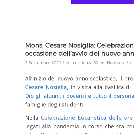
Mons. Cesare Nosiglia: Celebrazione
occasione dell’avvio del nuovo ann
/
/
3 Settembre 2020
in
In evidenza SX en
,
News en
d
All’inizio del nuovo anno scolastico, il p
Cesare Nosiglia
, in visita alla basilica d
Dio gli alunni, i docenti e tutto il pers
famiglie degli studenti.
Nella
Celebrazione Eucaristica delle ore
legati alla pandemia in corso che sta con