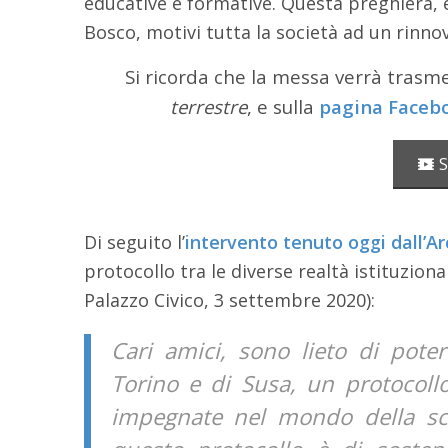
educative e formative. Questa preghiera, 
Bosco, motivi tutta la società ad un ri
Si ricorda che la messa verrà trasm
terrestre
, e sulla
pagina Faceb
S
Di seguito l’
intervento tenuto oggi dall’A
protocollo tra le diverse realtà istituziona
Palazzo Civico, 3 settembre 2020):
Cari amici, sono lieto di pote
Torino e di Susa, un protocollo
impegnate nel mondo della scu