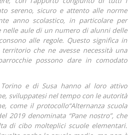
re, con l’apporto congiunto di tutti i
ento sereno, sicuro e attento alle norme
nte anno scolastico, in particolare per
 nelle aule di un numero di alunni delle
onsono alle regole. Questo significa in
l territorio che ne avesse necessità una
e parrocchie possono dare in comodato
 Torino e di Susa hanno al loro attivo
ne, sviluppatesi nel tempo con le autorità
one, come il protocollo“Alternanza scuola
va del 2019 denominata “Pane nostro”, che
ta di cibo molteplici scuole elementari.