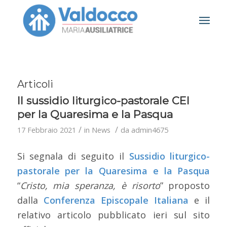
Articoli
Il sussidio liturgico-pastorale CEI
per la Quaresima e la Pasqua
/
/
17 Febbraio 2021
in
News
da
admin4675
Si segnala di seguito il
Sussidio liturgico-
pastorale per la Quaresima e la Pasqua
“
Cristo, mia speranza, è risorto
” proposto
dalla
Conferenza Episcopale Italiana
e il
relativo articolo pubblicato ieri sul sito