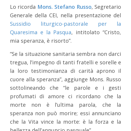
Lo ricorda
Mons. Stefano Russo
, Segretario
Generale della CEI, nella presentazione del
Sussidio liturgico-pastorale per la
Quaresima e la Pasqua
, intitolato “Cristo,
mia speranza, è risorto”.
“Se la situazione sanitaria sembra non darci
tregua, l’impegno di tanti fratelli e sorelle e
la loro testimonianza di carità aprono il
cuore alla speranza”, aggiunge Mons. Russo
sottolineando che “le parole e i gesti
profumati di amore ci ricordano che la
morte non è l’ultima parola, che la
speranza non può morire; essi annunciano
che la Vita vince la morte: è la forza e la
bellezza dell’annuncio pasquale”.