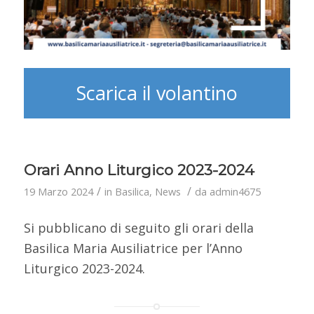
Scarica il volantino
Orari Anno Liturgico 2023-2024
/
/
19 Marzo 2024
in
Basilica
,
News
da
admin4675
Si pubblicano di seguito gli orari della
Basilica Maria Ausiliatrice per l’Anno
Liturgico 2023-2024.