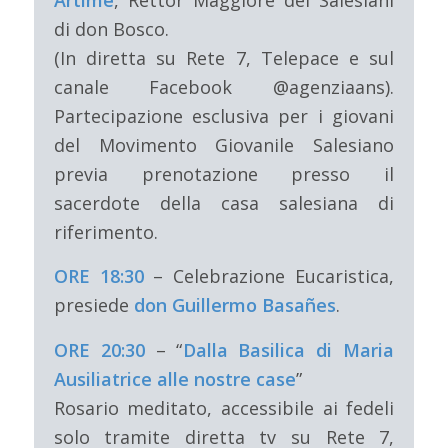
Artime
, Rettor Maggiore dei Salesiani
di don Bosco.
(In diretta su Rete 7, Telepace e sul
canale Facebook @agenziaans).
Partecipazione esclusiva per i giovani
del Movimento Giovanile Salesiano
previa prenotazione presso il
sacerdote della casa salesiana di
riferimento.
ORE 18:30
– Celebrazione Eucaristica,
presiede
don Guillermo Basañes
.
ORE 20:30
– “
Dalla Basilica di Maria
Ausiliatrice alle nostre case
”
Rosario meditato, accessibile ai fedeli
solo tramite diretta tv su Rete 7,