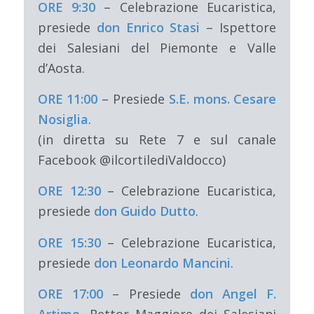
ORE 9:30
– Celebrazione Eucaristica,
presiede
don Enrico Stasi
– Ispettore
dei Salesiani del Piemonte e Valle
d’Aosta.
ORE 11:00
– Presiede
S.E. mons. Cesare
Nosiglia
.
(in diretta su Rete 7 e sul canale
Facebook @ilcortilediValdocco)
ORE 12:30
– Celebrazione Eucaristica,
presiede
don Guido Dutto
.
ORE 15:30
– Celebrazione Eucaristica,
presiede
don Leonardo Mancini
.
ORE 17:00
– Presiede
don Angel F.