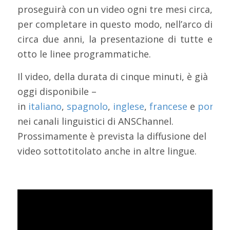
proseguirà con un video ogni tre mesi circa,
per completare in questo modo, nell’arco di
circa due anni, la presentazione di tutte e
otto le linee programmatiche.
Il video, della durata di cinque minuti, è già
oggi disponibile –
in
italiano
,
spagnolo
,
inglese
,
francese
e
portog
nei canali linguistici di ANSChannel.
Prossimamente è prevista la diffusione del
video sottotitolato anche in altre lingue.