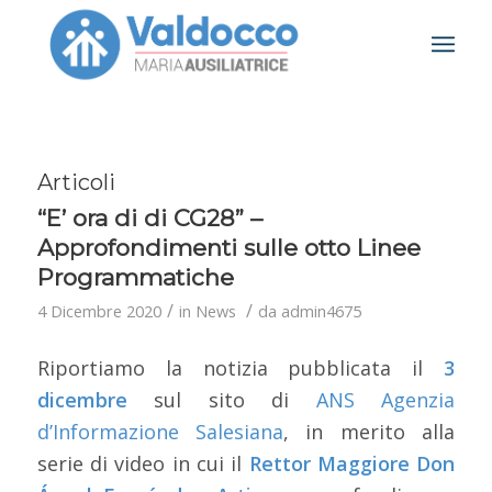
Articoli
“E’ ora di di CG28” –
Approfondimenti sulle otto Linee
Programmatiche
/
/
4 Dicembre 2020
in
News
da
admin4675
Riportiamo la notizia pubblicata il
3
dicembre
sul sito di
ANS Agenzia
d’Informazione Salesiana
, in merito alla
serie di video in cui il
Rettor Maggiore Don