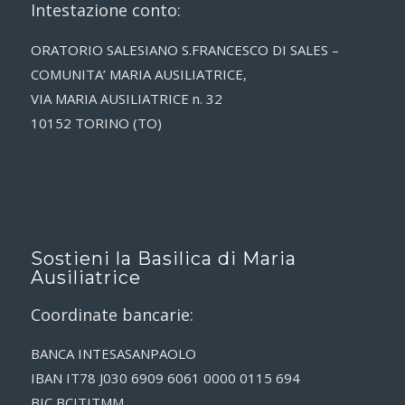
Intestazione conto:
ORATORIO SALESIANO S.FRANCESCO DI SALES –
COMUNITA’ MARIA AUSILIATRICE,
VIA MARIA AUSILIATRICE n. 32
10152 TORINO (TO)
Sostieni la Basilica di Maria
Ausiliatrice
Coordinate bancarie:
BANCA INTESASANPAOLO
IBAN IT78 J030 6909 6061 0000 0115 694
BIC BCITITMM