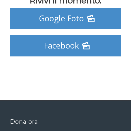
Rivivi il momento:
Google Foto
Facebook
Dona ora