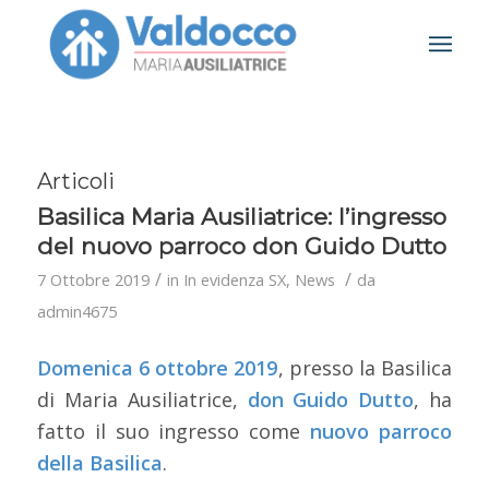
Articoli
Basilica Maria Ausiliatrice: l’ingresso
del nuovo parroco don Guido Dutto
/
/
7 Ottobre 2019
in
In evidenza SX
,
News
da
admin4675
Domenica 6 ottobre 2019
, presso la Basilica
di Maria Ausiliatrice,
don Guido Dutto
, ha
fatto il suo ingresso come
nuovo parroco
della Basilica
.