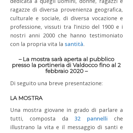
dedicata a quegli uomini, donne, ragazzi e
ragazze di diversa provenienza geografica,
culturale e sociale, di diversa vocazione e
professione, vissuti tra l’inizio del 1900 e i
nostri anni 2000 che hanno testimoniato
con la propria vita la
santità
.
– La mostra sarà aperta al pubblico
presso la
portineria di Valdocco
fino al
2
febbraio 2020
–
Di seguito una breve presentazione:
LA MOSTRA
Una mostra giovane in grado di parlare a
tutti, composta da
32 pannelli
che
illustrano la vita e il messaggio di santi e