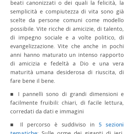
beati canonizzati o dei quali la felicità, la
semplicità e compiutezza di vita sono già
scelte da persone comuni come modello
possibile. Vite ricche di amicizie, di talento,
di impegno sociale e a volte politico, di
evangelizzazione. Vite che anche in pochi
anni hanno maturato un intenso rapporto
di amicizia e fedeltà a Dio e una vera
maturità umana desiderosa di riuscita, di
fare bene il bene.
■ I pannelli sono di grandi dimensioni e
facilmente fruibili: chiari, di facile lettura,
corredati da dati e immagini
■ Il percorso è suddiviso in
5 sezioni
tematiche
: Sulle orme dei giganti di ieri,