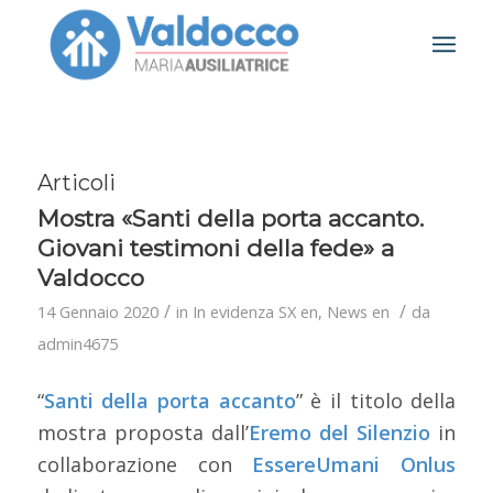
Articoli
Mostra «Santi della porta accanto.
Giovani testimoni della fede» a
Valdocco
/
/
14 Gennaio 2020
in
In evidenza SX en
,
News en
da
admin4675
“
Santi della porta accanto
” è il titolo della
mostra proposta dall’
Eremo del Silenzio
in
collaborazione con
EssereUmani Onlus