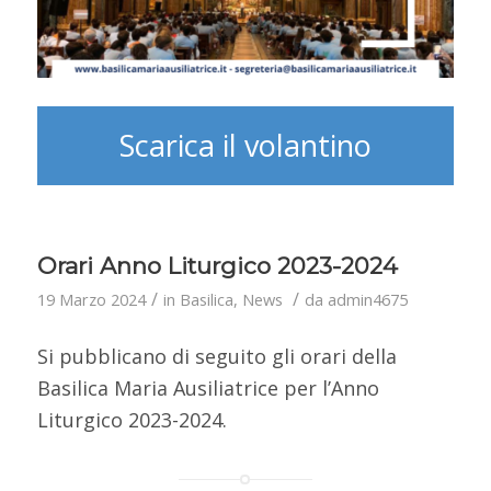
Scarica il volantino
Orari Anno Liturgico 2023-2024
/
/
19 Marzo 2024
in
Basilica
,
News
da
admin4675
Si pubblicano di seguito gli orari della
Basilica Maria Ausiliatrice per l’Anno
Liturgico 2023-2024.