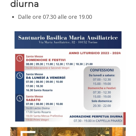
diurna
Dalle ore 07.30 alle ore 19.00