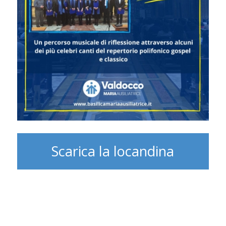
Scarica la locandina