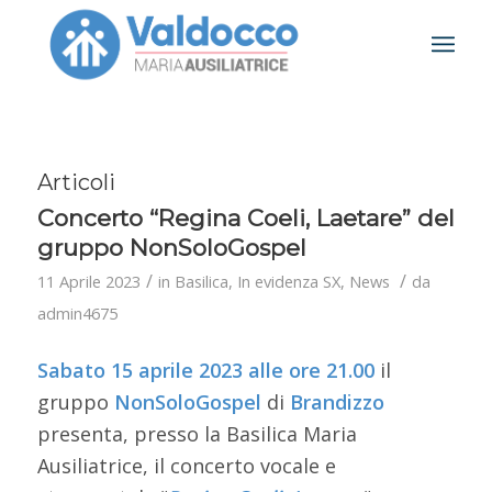
Articoli
Concerto “Regina Coeli, Laetare” del
gruppo NonSoloGospel
/
/
11 Aprile 2023
in
Basilica
,
In evidenza SX
,
News
da
admin4675
Sabato 15 aprile 2023 alle ore 21.00
il
gruppo
NonSoloGospel
di
Brandizzo
presenta, presso la Basilica Maria
Ausiliatrice, il concerto vocale e