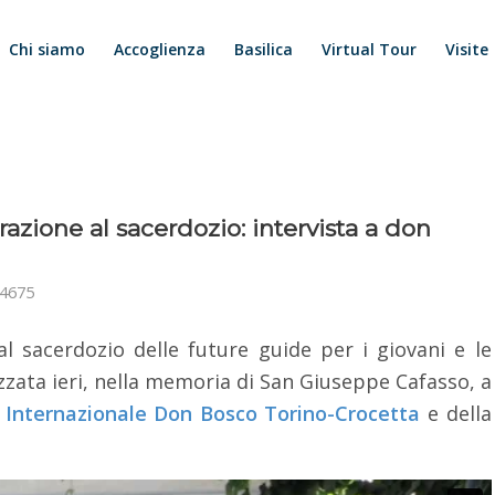
Chi siamo
Accoglienza
Basilica
Virtual Tour
Visite
azione al sacerdozio: intervista a don
4675
l sacerdozio delle future guide per i giovani e le
izzata ieri, nella memoria di San Giuseppe Cafasso, a
o Internazionale Don Bosco Torino-Crocetta
e della