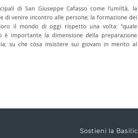
ncipali di San Giuseppe Cafasso come l’umiltà, la
 e di venire incontro alle persone; la formazione dei
loro il mondo di oggi rispetto una volta: “quale
o è importante la dimensione della preparazione
ria; su che cosa insistere sui giovani in merito al
Sostieni la Basili