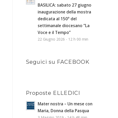
BASILICA: sabato 27 giugno
inaugurazione della mostra
dedicata al 150° del
settimanale diocesano “La
Voce e il Tempo”
22 Giugno 2026 - 12 h 00 min
Seguici su FACEBOOK
Proposte ELLEDICI
Mater nostra – Un mese con
Maria, Donna della Pasqua
3 Maggio 2019 - 14 h 48 min