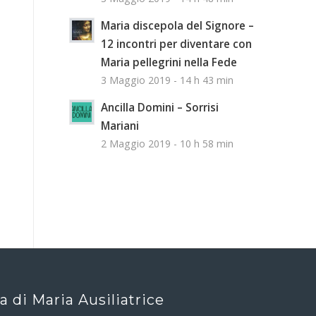
Maria discepola del Signore –
12 incontri per diventare con
Maria pellegrini nella Fede
3 Maggio 2019 - 14 h 43 min
Ancilla Domini – Sorrisi
Mariani
2 Maggio 2019 - 10 h 58 min
ca di Maria Ausiliatrice