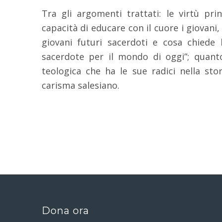
Tra gli argomenti trattati: le virtù pri
capacità di educare con il cuore i giovani,
giovani futuri sacerdoti e cosa chiede 
sacerdote per il mondo di oggi”; quant
teologica che ha le sue radici nella sto
carisma salesiano.
Dona ora