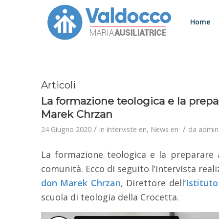
Home
Articoli
La formazione teologica e la prepar
Marek Chrzan
/
/
24 Giugno 2020
in
interviste en
,
News en
da
admin
La formazione teologica e la preparare a
comunità. Ecco di seguito l’intervista real
don Marek Chrzan
, Direttore dell’
Istitut
scuola di teologia della Crocetta.