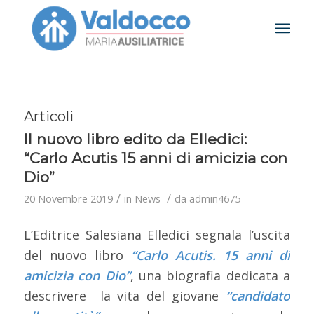
Articoli
Il nuovo libro edito da Elledici:
“Carlo Acutis 15 anni di amicizia con
Dio”
/
/
20 Novembre 2019
in
News
da
admin4675
L’Editrice Salesiana Elledici segnala l’uscita
del nuovo libro
“Carlo Acutis. 15 anni di
amicizia con Dio”
, una biografia dedicata a
descrivere la vita del giovane
“candidato