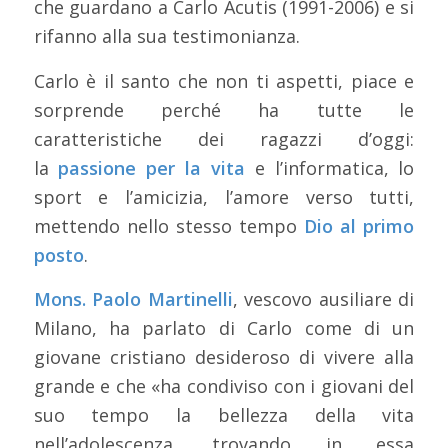
che guardano a Carlo Acutis (1991-2006) e si
rifanno alla sua testimonianza.
Carlo è il santo che non ti aspetti, piace e
sorprende perché ha tutte le
caratteristiche dei ragazzi d’oggi:
la
passione per la vita
e l’informatica, lo
sport e l’amicizia, l’amore verso tutti,
mettendo nello stesso tempo
Dio al primo
posto
.
Mons. Paolo Martinelli
, vescovo ausiliare di
Milano, ha parlato di Carlo come di un
giovane cristiano desideroso di vivere alla
grande e che «ha condiviso con i giovani del
suo tempo la bellezza della vita
nell’adolescenza, trovando in essa