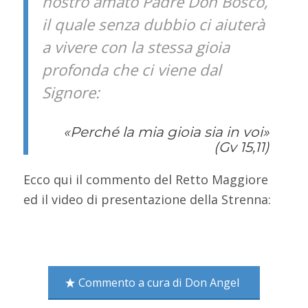
nostro amato Padre Don Bosco,
il quale senza dubbio ci aiuterà
a vivere con la stessa gioia
profonda che ci viene dal
Signore:
«Perché la mia gioia sia in voi»
(Gv 15,11)
Ecco qui il commento del Retto Maggiore
ed il video di presentazione della Strenna:
Commento a cura di Don Angel