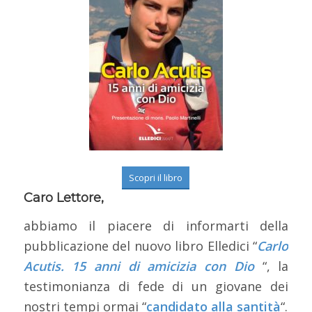
Scopri il libro
Caro Lettore
,
abbiamo il piacere di informarti della
pubblicazione del nuovo libro Elledici “
Carlo
Acutis. 15 anni di amicizia con Dio
“, la
testimonianza di fede di un giovane dei
nostri tempi ormai “
candidato alla santità
“.