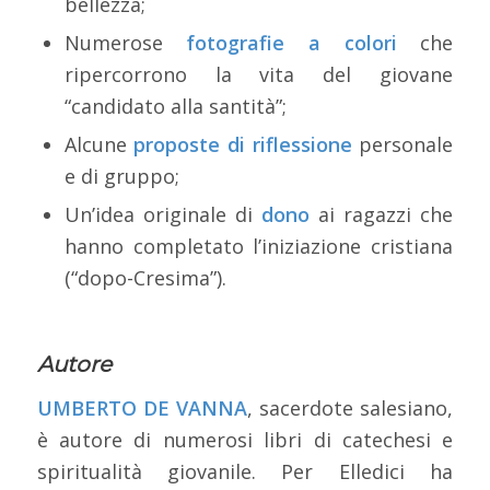
bellezza;
Numerose
fotografie a colori
che
ripercorrono la vita del giovane
“candidato alla santità”;
Alcune
proposte di riflessione
personale
e di gruppo;
Un’idea originale di
dono
ai ragazzi che
hanno completato l’iniziazione cristiana
(“dopo-Cresima”).
Autore
UMBERTO DE VANNA
, sacerdote salesiano,
è autore di numerosi libri di catechesi e
spiritualità giovanile. Per Elledici ha