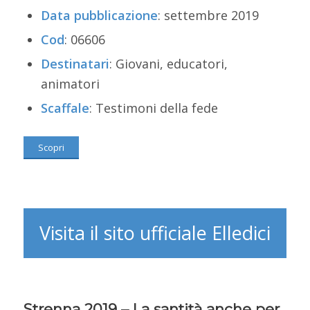
Data pubblicazione
: settembre 2019
Cod
: 06606
Destinatari
: Giovani, educatori,
animatori
Scaffale
: Testimoni della fede
Scopri
Visita il sito ufficiale Elledici
Strenna 2019 – La santità anche per