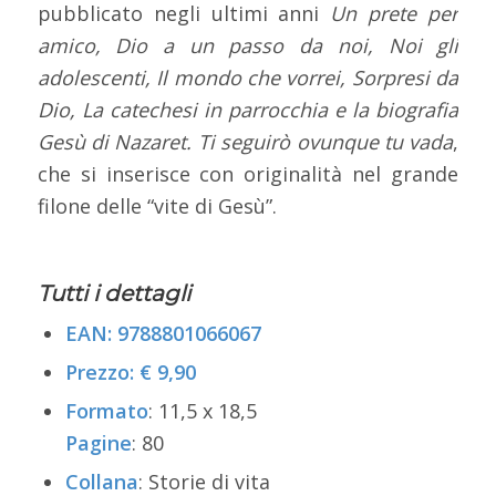
pubblicato negli ultimi anni
Un prete per
amico, Dio a un passo da noi, Noi gli
adolescenti,
Il mondo che vorrei, Sorpresi da
Dio, La catechesi in parrocchia e la biografia
Gesù di Nazaret. Ti
seguirò ovunque tu vada
,
che si inserisce con originalità nel grande
filone delle “vite di Gesù”.
Tutti i dettagli
EAN: 9788801066067
Prezzo: € 9,90
Formato
: 11,5 x 18,5
Pagine
: 80
Collana
: Storie di vita