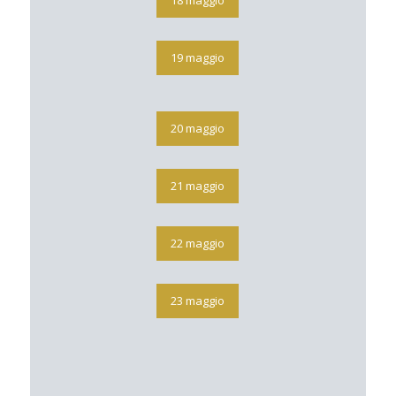
19 maggio
20 maggio
21 maggio
22 maggio
23 maggio