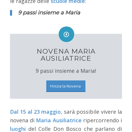
le ragazze delle
scuole medie
:
9 passi insieme a Maria
NOVENA MARIA
AUSILIATRICE
9 passi insieme a Maria!
Inizia la Novena
Dal 15 al 23 maggio
, sarà possibile vivere la
novena di
Maria Ausiliatrice
ripercorrendo i
luoghi
del Colle Don Bosco che parlano di