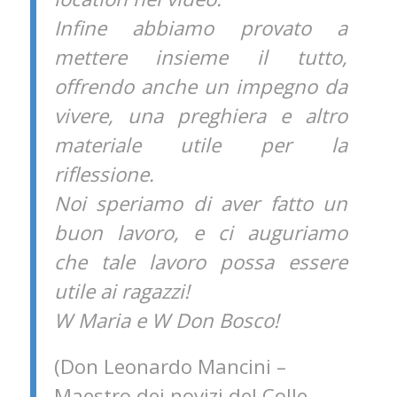
Infine abbiamo provato a
mettere insieme il tutto,
offrendo anche un impegno da
vivere, una preghiera e altro
materiale utile per la
riflessione.
Noi speriamo di aver fatto un
buon lavoro, e ci auguriamo
che tale lavoro possa essere
utile ai ragazzi!
W Maria e W Don Bosco!
(Don Leonardo Mancini –
Maestro dei novizi del Colle