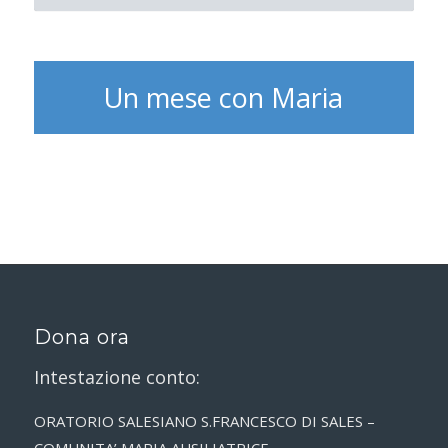
Un mese con Maria
Dona ora
Intestazione conto:
ORATORIO SALESIANO S.FRANCESCO DI SALES –
COMUNITA’ MARIA AUSILIATRICE,