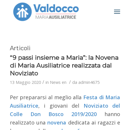
Articoli
“9 passi insieme a Maria”: la Novena
di Maria Ausiliatrice realizzata dal
Noviziato
/
/
13 Maggio 2020
in
News en
da
admin4675
Per prepararsi al meglio alla
Festa di Maria
Ausiliatrice
, i giovani del
Noviziato del
Colle Don Bosco 2019/2020
hanno
realizzato una
novena
dedicata ai ragazzi e