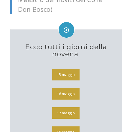
Don Bosco)
Ecco tutti i giorni della
novena:
15 maggio
16 maggio
17 maggio
18 maggio