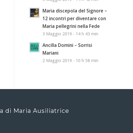
Maria discepola del Signore –
12 incontri per diventare con
Maria pellegrini nella Fede
3 Maggio 2019 - 14 h 43 min
Ancilla Domini – Sorrisi
Mariani
2 Maggio 2019 - 10 h 58 min
ca di Maria Ausiliatrice