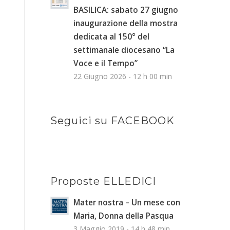
BASILICA: sabato 27 giugno
inaugurazione della mostra
dedicata al 150° del
settimanale diocesano “La
Voce e il Tempo”
22 Giugno 2026 - 12 h 00 min
Seguici su FACEBOOK
Proposte ELLEDICI
Mater nostra – Un mese con
Maria, Donna della Pasqua
3 Maggio 2019 - 14 h 48 min