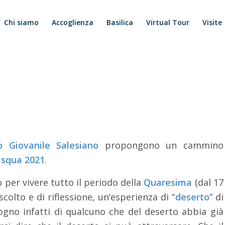
Chi siamo
Accoglienza
Basilica
Virtual Tour
Visite
 Giovanile Salesiano
propongono un cammino
asqua 2021
.
 per vivere tutto il periodo della
Quaresima
(dal 17
colto e di riflessione, un’esperienza di “
deserto
” di
sogno infatti di qualcuno che del deserto abbia già