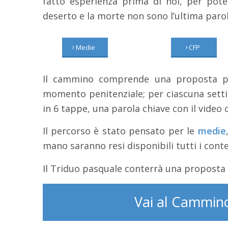
fatto esperienza prima di noi, per poter
deserto e la morte non sono l’ultima parol
Medie
CFP
Il cammino comprende una proposta per
momento penitenziale; per ciascuna setti
in 6 tappe, una parola chiave con il video c
Il percorso è stato pensato per le
medie
mano saranno resi disponibili tutti i cont
Il Triduo pasquale conterrà una proposta an
Vai al Cammin