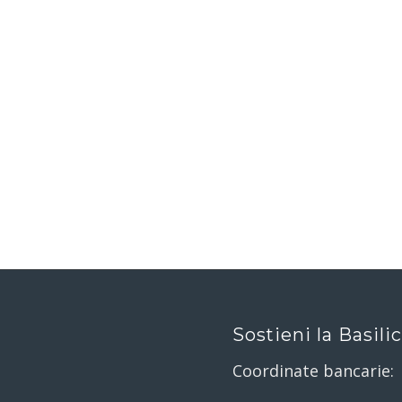
Sostieni la Basili
Coordinate bancarie: