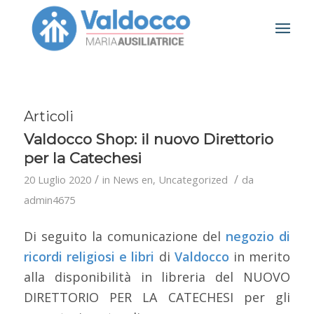
Articoli
Valdocco Shop: il nuovo Direttorio
per la Catechesi
/
/
20 Luglio 2020
in
News en
,
Uncategorized
da
admin4675
Di seguito la comunicazione del
negozio di
ricordi religiosi e libri
di
Valdocco
in merito
alla disponibilità in libreria del NUOVO
DIRETTORIO PER LA CATECHESI per gli