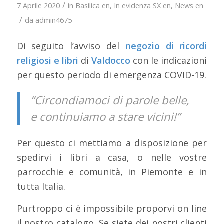
/
7 Aprile 2020
in
Basilica en
,
In evidenza SX en
,
News en
/
da
admin4675
Di seguito l’avviso del
negozio di ricordi
religiosi e libri
di
Valdocco
con le indicazioni
per questo periodo di emergenza COVID-19.
“Circondiamoci di parole belle,
e continuiamo a stare vicini!”
Per questo ci mettiamo a disposizione per
spedirvi i libri a casa, o nelle vostre
parrocchie e comunità, in Piemonte e in
tutta Italia.
Purtroppo ci è impossibile proporvi on line
il nostro catalogo. Se siete dei nostri clienti