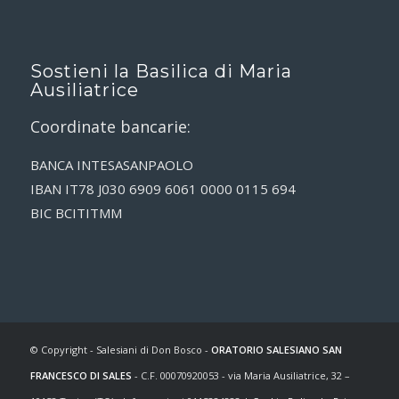
Sostieni la Basilica di Maria
Ausiliatrice
Coordinate bancarie:
BANCA INTESASANPAOLO
IBAN IT78 J030 6909 6061 0000 0115 694
BIC BCITITMM
© Copyright - Salesiani di Don Bosco -
ORATORIO SALESIANO SAN
FRANCESCO DI SALES
- C.F. 00070920053 - via Maria Ausiliatrice, 32 –