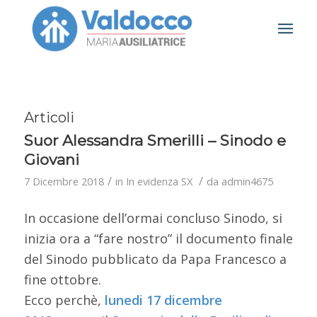
Articoli
Suor Alessandra Smerilli – Sinodo e
Giovani
/
/
7 Dicembre 2018
in
In evidenza SX
da
admin4675
In occasione dell’ormai concluso Sinodo, si
inizia ora a “fare nostro” il documento finale
del Sinodo pubblicato da Papa Francesco a
fine ottobre.
Ecco perchè,
lunedi 17 dicembre