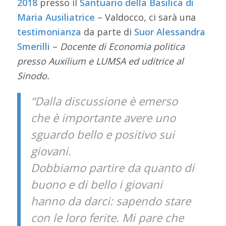
2018
presso il
Santuario della Basilica di
Maria Ausiliatrice
– Valdocco, ci sarà una
testimonianza
da parte di
Suor Alessandra
Smerilli
–
Docente di Economia politica
presso Auxilium e LUMSA ed uditrice al
Sinodo.
“Dalla discussione è emerso
che è importante avere uno
sguardo bello e positivo sui
giovani.
Dobbiamo partire da quanto di
buono e di bello i giovani
hanno da darci: sapendo stare
con le loro ferite. Mi pare che