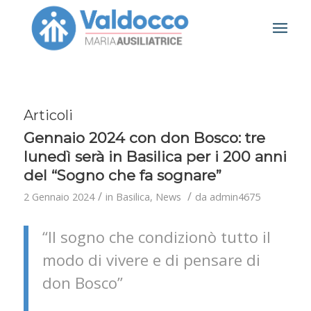
Articoli
Gennaio 2024 con don Bosco: tre
lunedì serà in Basilica per i 200 anni
del “Sogno che fa sognare”
/
/
2 Gennaio 2024
in
Basilica
,
News
da
admin4675
“Il sogno che condizionò tutto il
modo di vivere e di pensare di
don Bosco”