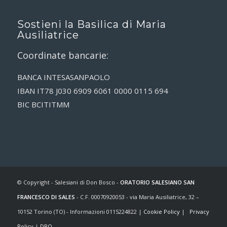
Sostieni la Basilica di Maria
Ausiliatrice
Coordinate bancarie:
BANCA INTESASANPAOLO
IBAN IT78 J030 6909 6061 0000 0115 694
BIC BCITITMM
© Copyright - Salesiani di Don Bosco -
ORATORIO SALESIANO SAN
FRANCESCO DI SALES
- C.F. 00070920053 - via Maria Ausiliatrice, 32 –
10152 Torino (TO) - Informazioni 0115224822 |
Cookie Policy
|
Privacy
Policy
|
DPO