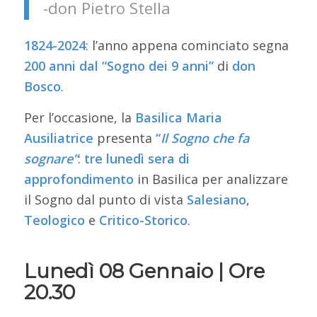
-don Pietro Stella
1824-2024
: l’anno appena cominciato segna
200 anni dal
“Sogno dei 9 anni”
di
don
Bosco
.
Per l’occasione, la
Basilica Maria
Ausiliatrice
presenta
“
Il Sogno che fa
sognare”
:
tre lunedì sera di
approfondimento
in Basilica per analizzare
il Sogno dal punto di vista
Salesiano
,
Teologico
e
Critico-Storico
.
Lunedì 08 Gennaio | Ore
20.30