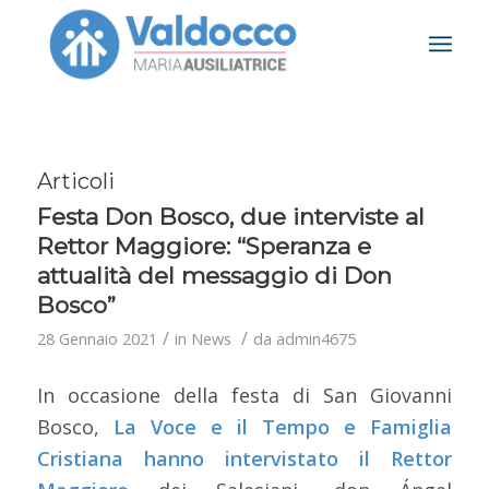
Articoli
Festa Don Bosco, due interviste al
Rettor Maggiore: “Speranza e
attualità del messaggio di Don
Bosco”
/
/
28 Gennaio 2021
in
News
da
admin4675
In occasione della festa di San Giovanni
Bosco,
La Voce e il Tempo
e
Famiglia
Cristiana
hanno intervistato il Rettor