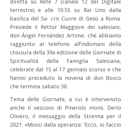
diretta su Rete 7 (canale 12 del Digitale
terrestre) e alle 10.55 su Rai Uno dalla
basilica del Sa- cro Cuore di Gesù a Roma.
Presiede il Rettor Maggiore dei salesiani,
don Ángel Fernández Artime, che abbiamo
raggiunto al telefono all’indomani della
chiusura della 39a edizione delle Giornate di
Spiritualità della Famiglia Salesiana,
celebrate dal 15 al 17 gennaio scorso e che
hanno preceduto la novena di don Bosco
che termina sabato 30.
Tema delle Giornate, a cui è intervenuto
anche il vescovo di Pinerolo mons. Derio
Olivero, il messaggio della Strenna per il
2021: «Mossi dalla speranza: ‘Ecco, io faccio