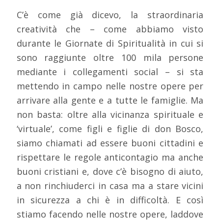
C’è come già dicevo, la straordinaria
creatività che – come abbiamo visto
durante le Giornate di Spiritualità in cui si
sono raggiunte oltre 100 mila persone
mediante i collegamenti social – si sta
mettendo in campo nelle nostre opere per
arrivare alla gente e a tutte le famiglie. Ma
non basta: oltre alla vicinanza spirituale e
‘virtuale’, come figli e figlie di don Bosco,
siamo chiamati ad essere buoni cittadini e
rispettare le regole anticontagio ma anche
buoni cristiani e, dove c’è bisogno di aiuto,
a non rinchiuderci in casa ma a stare vicini
in sicurezza a chi è in difficoltà. E così
stiamo facendo nelle nostre opere, laddove