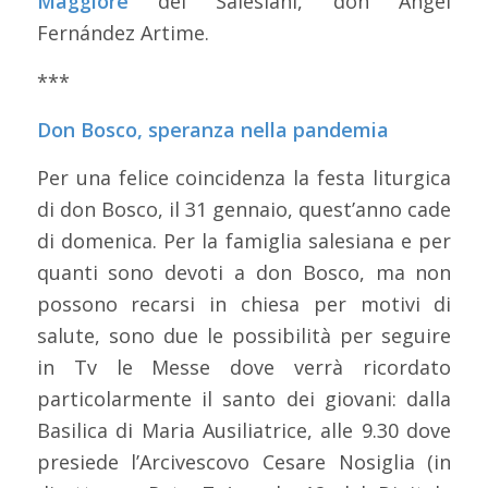
Maggiore
dei Salesiani, don Ángel
Fernández Artime.
***
Don Bosco, speranza nella pandemia
Per una felice coincidenza la festa liturgica
di don Bosco, il 31 gennaio, quest’anno cade
di domenica. Per la famiglia salesiana e per
quanti sono devoti a don Bosco, ma non
possono recarsi in chiesa per motivi di
salute, sono due le possibilità per seguire
in Tv le Messe dove verrà ricordato
particolarmente il santo dei giovani: dalla
Basilica di Maria Ausiliatrice, alle 9.30 dove
presiede l’Arcivescovo Cesare Nosiglia (in