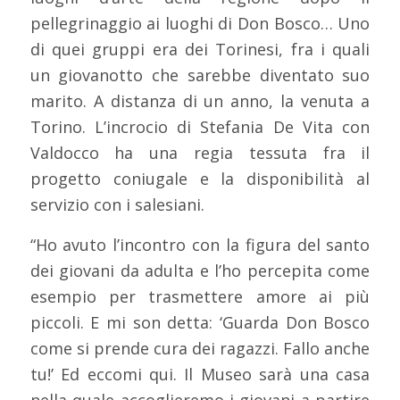
pellegrinaggio ai luoghi di Don Bosco… Uno
di quei gruppi era dei Torinesi, fra i quali
un giovanotto che sarebbe diventato suo
marito. A distanza di un anno, la venuta a
Torino. L’incrocio di Stefania De Vita con
Valdocco ha una regia tessuta fra il
progetto coniugale e la disponibilità al
servizio con i salesiani.
“Ho avuto l’incontro con la figura del santo
dei giovani da adulta e l’ho percepita come
esempio per trasmettere amore ai più
piccoli. E mi son detta: ‘Guarda Don Bosco
come si prende cura dei ragazzi. Fallo anche
tu!’ Ed eccomi qui. Il Museo sarà una casa
nella quale accoglieremo i giovani a partire