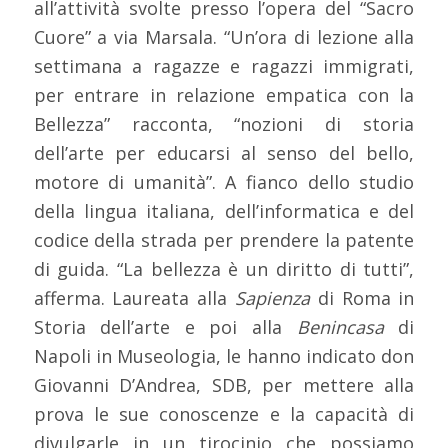
all’attività svolte presso l’opera del “Sacro
Cuore” a via Marsala. “Un’ora di lezione alla
settimana a ragazze e ragazzi immigrati,
per entrare in relazione empatica con la
Bellezza” racconta, “nozioni di storia
dell’arte per educarsi al senso del bello,
motore di umanità”. A fianco dello studio
della lingua italiana, dell’informatica e del
codice della strada per prendere la patente
di guida. “La bellezza è un diritto di tutti”,
afferma. Laureata alla
Sapienza
di Roma in
Storia dell’arte e poi alla
Benincasa
di
Napoli in Museologia, le hanno indicato don
Giovanni D’Andrea, SDB, per mettere alla
prova le sue conoscenze e la capacità di
divulgarle in un tirocinio che possiamo