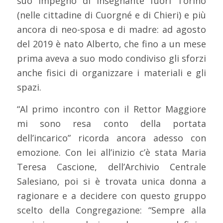
suo impegno di insegnante fuori Torino
(nelle cittadine di Cuorgné e di Chieri) e più
ancora di neo-sposa e di madre: ad agosto
del 2019 è nato Alberto, che fino a un mese
prima aveva a suo modo condiviso gli sforzi
anche fisici di organizzare i materiali e gli
spazi.
“Al primo incontro con il Rettor Maggiore
mi sono resa conto della portata
dell’incarico” ricorda ancora adesso con
emozione. Con lei all’inizio c’è stata Maria
Teresa Cascione, dell’Archivio Centrale
Salesiano, poi si è trovata unica donna a
ragionare e a decidere con questo gruppo
scelto della Congregazione: “Sempre alla