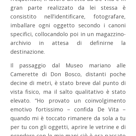
gran parte realizzato da lei stessa è
consistito nell’identificare, fotografare,
imballare ogni oggetto secondo i canoni
specifici, collocandolo poi in un magazzino-
archivio in attesa di definirne la
destinazione.
Il passaggio dal Museo mariano alle
Camerette di Don Bosco, distanti poche
decine di metri, è stato breve dal punto di
vista fisico, ma il salto qualitativo è stato
elevato. “Ho provato un coinvolgimento
emotivo fortissimo – confida De Vita –
quando mi è toccato rimanere da sola a tu
per tu con gli oggetti, aprire le vetrine e di
prendere con le mie mani ciò è era passato