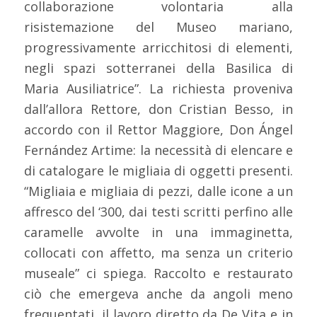
collaborazione volontaria alla
risistemazione del Museo mariano,
progressivamente arricchitosi di elementi,
negli spazi sotterranei della Basilica di
Maria Ausiliatrice”. La richiesta proveniva
dall’allora Rettore, don Cristian Besso, in
accordo con il Rettor Maggiore, Don Ángel
Fernández Artime: la necessità di elencare e
di catalogare le migliaia di oggetti presenti.
“Migliaia e migliaia di pezzi, dalle icone a un
affresco del ‘300, dai testi scritti perfino alle
caramelle avvolte in una immaginetta,
collocati con affetto, ma senza un criterio
museale” ci spiega. Raccolto e restaurato
ciò che emergeva anche da angoli meno
frequentati, il lavoro diretto da De Vita e in