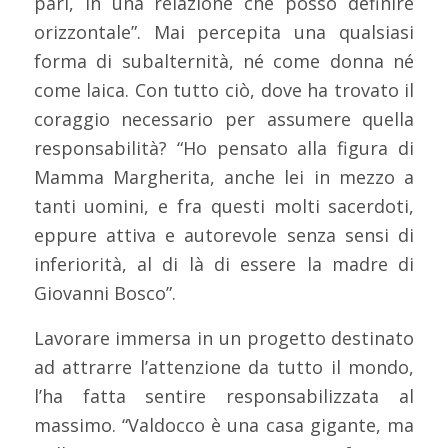
pari, in una relazione che posso definire
orizzontale”. Mai percepita una qualsiasi
forma di subalternità, né come donna né
come laica. Con tutto ciò, dove ha trovato il
coraggio necessario per assumere quella
responsabilità? “Ho pensato alla figura di
Mamma Margherita, anche lei in mezzo a
tanti uomini, e fra questi molti sacerdoti,
eppure attiva e autorevole senza sensi di
inferiorità, al di là di essere la madre di
Giovanni Bosco”.
Lavorare immersa in un progetto destinato
ad attrarre l’attenzione da tutto il mondo,
l’ha fatta sentire responsabilizzata al
massimo. “Valdocco è una casa gigante, ma