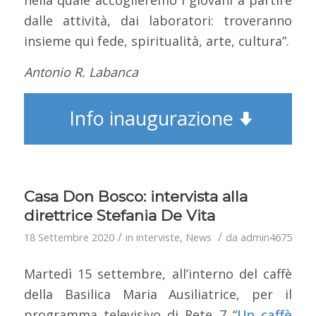
dalle attività, dai laboratori: troveranno
insieme qui fede, spiritualità, arte, cultura”.
Antonio R. Labanca
Info inaugurazione
Casa Don Bosco: intervista alla
direttrice Stefania De Vita
/
/
18 Settembre 2020
in
interviste
,
News
da
admin4675
Martedì 15 settembre, all’interno del caffè
della Basilica Maria Ausiliatrice, per il
programma televisivo di Rete 7 “
Un caffè