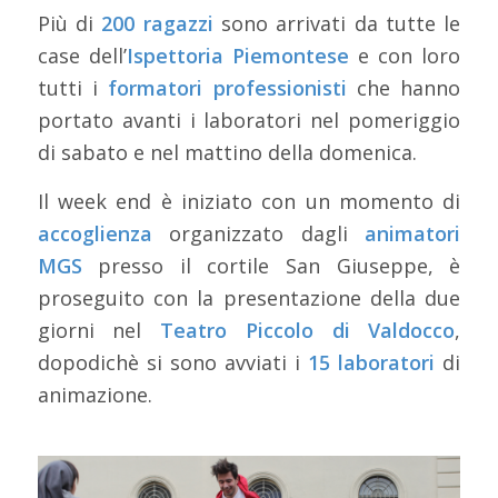
Più di
200 ragazzi
sono arrivati da tutte le
case dell’
Ispettoria Piemontese
e con loro
tutti i
formatori professionisti
che hanno
portato avanti i laboratori nel pomeriggio
di sabato e nel mattino della domenica.
Il week end è iniziato con un momento di
accoglienza
organizzato dagli
animatori
MGS
presso il cortile San Giuseppe, è
proseguito con la presentazione della due
giorni nel
Teatro Piccolo di Valdocco
,
dopodichè si sono avviati i
15 laboratori
di
animazione.