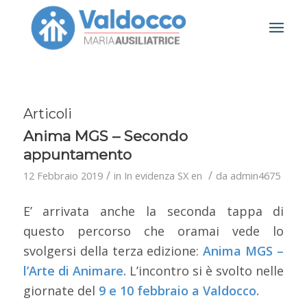
Articoli
Anima MGS – Secondo
appuntamento
/
/
12 Febbraio 2019
in
In evidenza SX en
da
admin4675
E’ arrivata anche la seconda tappa di
questo percorso che oramai vede lo
svolgersi della terza edizione:
Anima MGS –
l’Arte di Animare.
L’incontro si è svolto nelle
giornate del
9 e 10 febbraio a Valdocco.