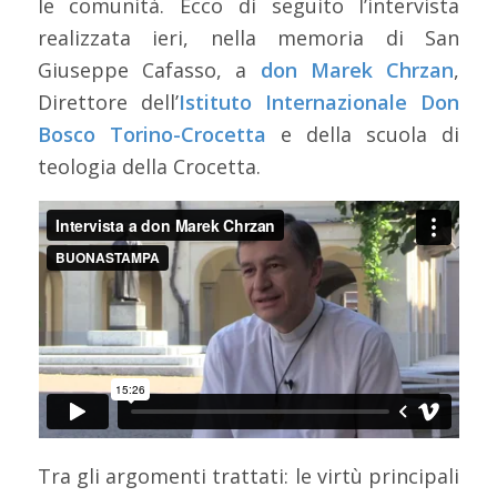
le comunità. Ecco di seguito l’intervista
realizzata ieri, nella memoria di San
Giuseppe Cafasso, a
don Marek Chrzan
,
Direttore dell’
Istituto Internazionale Don
Bosco Torino-Crocetta
e della scuola di
teologia della Crocetta.
Tra gli argomenti trattati: le virtù principali