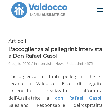
Articoli
L’accoglienza ai pellegrini: intervista
a Don Rafael Gasol
/
/
6 Luglio 2020
in
interviste
,
News
da
admin4675
L’accoglienza ai tanti pellegrini che si
recano a Valdocco. Ecco di seguito
l’intervista realizzata all’ombra
dell’Ausiliatrice a
don Rafael Gasol
,
Salesiano Responsabile dell’ospitalità