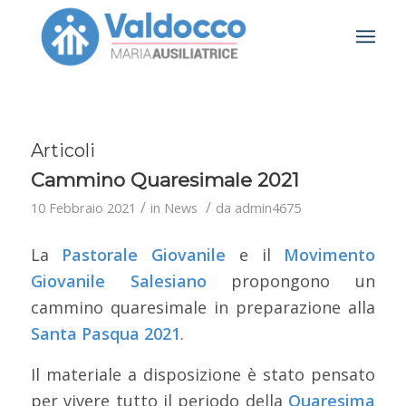
Articoli
Cammino Quaresimale 2021
/
/
10 Febbraio 2021
in
News
da
admin4675
La
Pastorale Giovanile
e il
Movimento
Giovanile Salesiano
propongono un
cammino quaresimale in preparazione alla
Santa Pasqua 2021
.
Il materiale a disposizione è stato pensato
per vivere tutto il periodo della
Quaresima