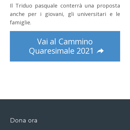
Il Triduo pasquale conterrà una proposta
anche per i giovani, gli universitari e le
famiglie.
Vai al Cammino
Quaresimale 2021
Dona ora