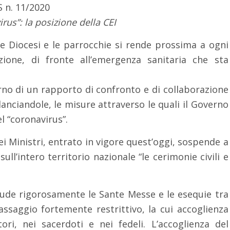
S n. 11/2020
rus”: la posizione della CEI
 le Diocesi e le parrocchie si rende prossima a ogni
one, di fronte all’emergenza sanitaria che sta
terno di un rapporto di confronto e di collaborazione
lanciandole, le misure attraverso le quali il Governo
l “coronavirus”.
ei Ministri, entrato in vigore quest’oggi, sospende a
 sull’intero territorio nazionale “le cerimonie civili e
clude rigorosamente le Sante Messe e le esequie tra
passaggio fortemente restrittivo, la cui accoglienza
tori, nei sacerdoti e nei fedeli. L’accoglienza del