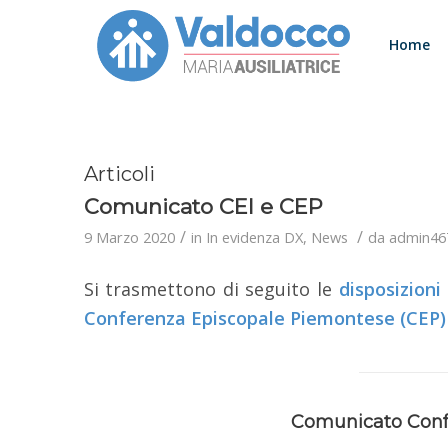
Home
Articoli
Comunicato CEI e CEP
/
/
9 Marzo 2020
in
In evidenza DX
,
News
da
admin46
Si trasmettono di seguito le
disposizioni
Conferenza Episcopale Piemontese (CEP)
Comunicato Confe