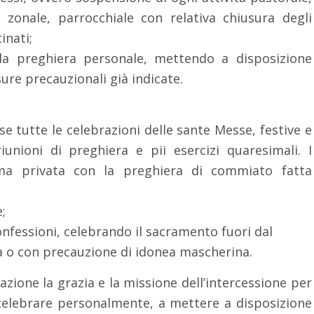
 zonale, parrocchiale con relativa chiusura degli
inati;
 la preghiera personale, mettendo a disposizione
ure precauzionali già indicate.
se tutte le celebrazioni delle sante Messe, festive e
 riunioni di preghiera e pii esercizi quaresimali. I
rma privata con la preghiera di commiato fatta
;
onfessioni, celebrando il sacramento fuori dal
a o con precauzione di idonea mascherina.
nazione la grazia e la missione dell’intercessione per
a celebrare personalmente, a mettere a disposizione