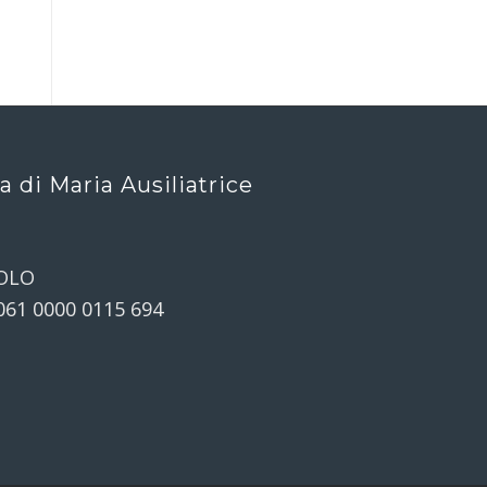
ca di Maria Ausiliatrice
OLO
061 0000 0115 694