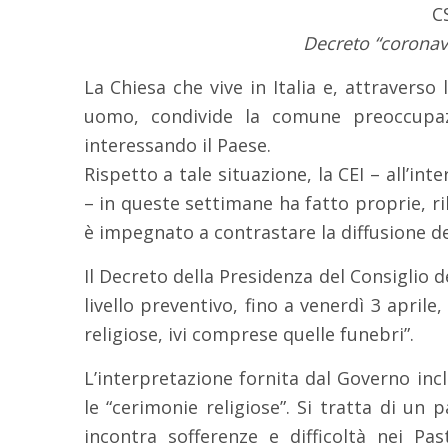
C
Decreto “coronavi
La Chiesa che vive in Italia e, attraverso
uomo, condivide la comune preoccupazi
interessando il Paese.
Rispetto a tale situazione, la CEI – all’in
– in queste settimane ha fatto proprie, ri
è impegnato a contrastare la diffusione de
Il Decreto della Presidenza del Consiglio d
livello preventivo, fino a venerdì 3 aprile,
religiose, ivi comprese quelle funebri”.
L’interpretazione fornita dal Governo in
le “cerimonie religiose”. Si tratta di un 
incontra sofferenze e difficoltà nei Pas