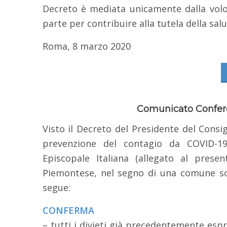
Decreto è mediata unicamente dalla volo
parte per contribuire alla tutela della sal
Roma, 8 marzo 2020
Comunicato Confer
Visto il Decreto del Presidente del Consi
prevenzione del contagio da COVID-19
Episcopale Italiana (allegato al prese
Piemontese, nel segno di una comune soli
segue:
CONFERMA
– tutti i divieti già precedentemente espr