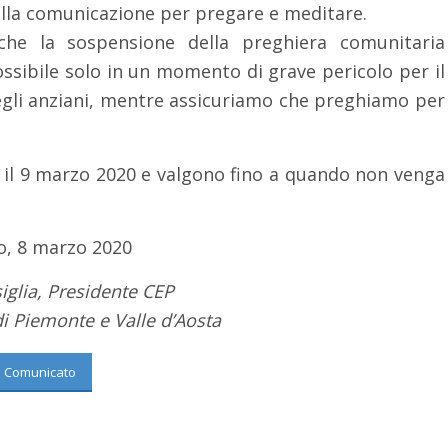
lla comunicazione per pregare e meditare.
che la sospensione della preghiera comunitaria
possibile solo in un momento di grave pericolo per il
degli anziani, mentre assicuriamo che preghiamo per
e il 9 marzo 2020 e valgono fino a quando non venga
o, 8 marzo 2020
iglia, Presidente CEP
 di Piemonte e Valle d’Aosta
Comunicato