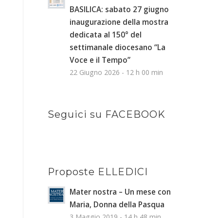
BASILICA: sabato 27 giugno
inaugurazione della mostra
dedicata al 150° del
settimanale diocesano “La
Voce e il Tempo”
22 Giugno 2026 - 12 h 00 min
Seguici su FACEBOOK
Proposte ELLEDICI
Mater nostra – Un mese con
Maria, Donna della Pasqua
3 Maggio 2019 - 14 h 48 min