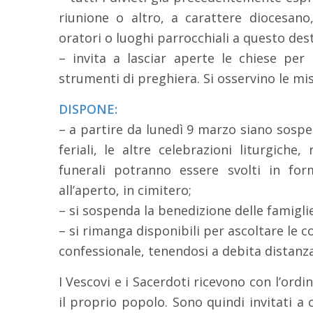
riunione o altro, a carattere diocesano,
oratori o luoghi parrocchiali a questo dest
– invita a lasciar aperte le chiese per
strumenti di preghiera. Si osservino le mis
DISPONE:
– a partire da lunedì 9 marzo siano sospe
feriali, le altre celebrazioni liturgiche,
funerali potranno essere svolti in fo
all’aperto, in cimitero;
– si sospenda la benedizione delle famiglie
– si rimanga disponibili per ascoltare le c
confessionale, tenendosi a debita distanz
I Vescovi e i Sacerdoti ricevono con l’ordi
il proprio popolo. Sono quindi invitati 