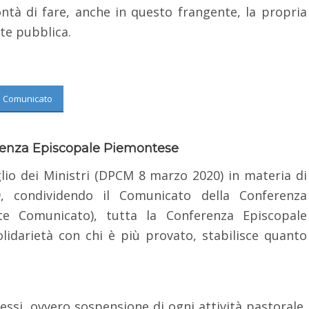
ntà di fare, anche in questo frangente, la propria
ute pubblica.
Comunicato
enza Episcopale Piemontese
glio dei Ministri (DPCM 8 marzo 2020) in materia di
, condividendo il Comunicato della Conferenza
nte Comunicato), tutta la Conferenza Episcopale
darietà con chi è più provato, stabilisce quanto
essi, ovvero sospensione di ogni attività pastorale,