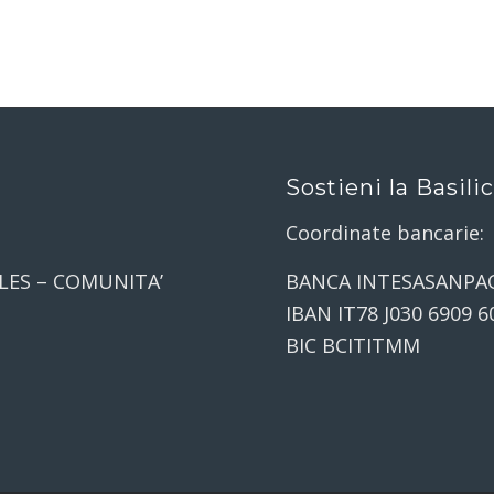
Sostieni la Basili
Coordinate bancarie:
LES – COMUNITA’
BANCA INTESASANPA
IBAN IT78 J030 6909 6
BIC BCITITMM