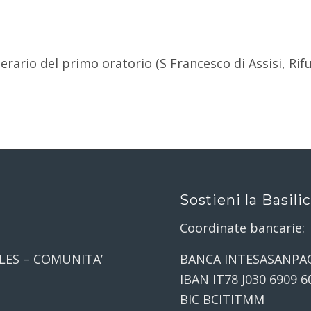
inerario del primo oratorio (S Francesco di Assisi, Rif
Sostieni la Basili
Coordinate bancarie:
LES – COMUNITA’
BANCA INTESASANPA
IBAN IT78 J030 6909 6
BIC BCITITMM