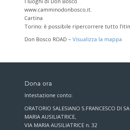
I luoghi di Don Bosco
www.camminodonbosco.it.
Cartina
Torino: è possibile ripercorrere tutto l’it
Don Bosco ROAD –
Visualizza la mappa
Dona ora
Intestazione conto:
ORATORIO SALESIANO S.FRANCESCO DI SA
MARIA AUSILIATRICE,
VIA MARIA AUSILIATRICE n. 32