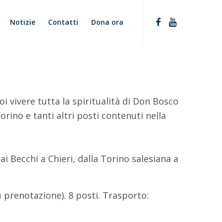
Notizie
Contatti
Dona ora
i vivere tutta la spiritualità di Don Bosco
rino e tanti altri posti contenuti nella
i Becchi a Chieri, dalla Torino salesiana a
su prenotazione). 8 posti. Trasporto: