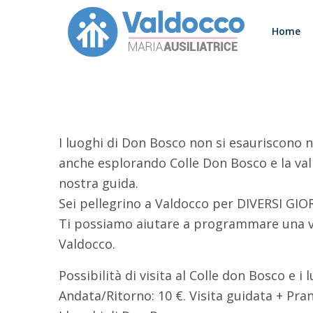
Home
I luoghi di Don Bosco non si esauriscono ne
anche esplorando Colle Don Bosco e la valle
nostra guida.
Sei pellegrino a Valdocco per DIVERSI GIOR
Ti possiamo aiutare a programmare una visi
Valdocco.
Possibilità di visita al Colle don Bosco e i
Andata/Ritorno: 10 €. Visita guidata + Pra