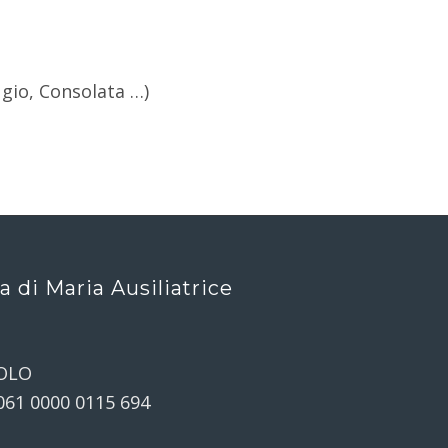
ugio, Consolata …)
ca di Maria Ausiliatrice
OLO
061 0000 0115 694