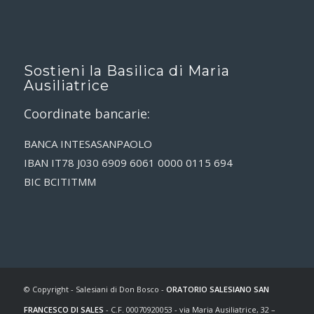
Sostieni la Basilica di Maria
Ausiliatrice
Coordinate bancarie:
BANCA INTESASANPAOLO
IBAN IT78 J030 6909 6061 0000 0115 694
BIC BCITITMM
© Copyright - Salesiani di Don Bosco -
ORATORIO SALESIANO SAN
FRANCESCO DI SALES
- C.F. 00070920053 - via Maria Ausiliatrice, 32 –