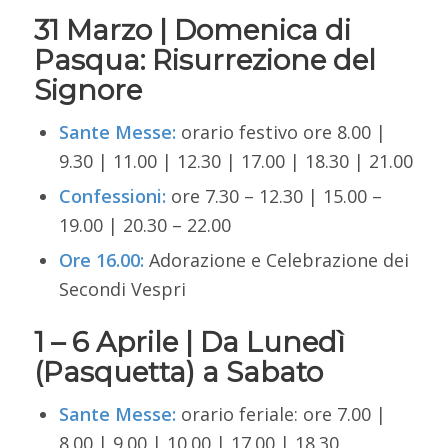
31 Marzo |
Domenica di
Pasqua: Risurrezione del
Signore
Sante Messe:
o
rario festivo ore 8.00 |
9.30 | 11.00 | 12.30 | 17.00 | 18.30 | 21.00
Confessioni:
o
re 7.30 – 12.30 | 15.00 –
19.00 | 20.30 – 22.00
Ore 16.00:
Adorazione e Celebrazione dei
Secondi Vespri
1 – 6 Aprile |
Da Lunedì
(Pasquetta) a Sabato
Sante Messe:
orario feriale: ore 7.00 |
8.00 | 9.00 | 10.00 | 17.00 | 18.30