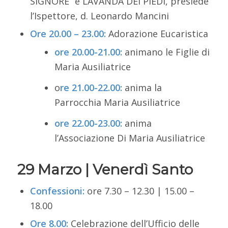
SIGNORE” e LAVANDA DEI PIEDI, presiede
l’Ispettore, d. Leonardo Mancini
Ore 20.00 – 23.00:
Adorazione Eucaristica
ore 20.00-21.00:
animano le Figlie di
Maria Ausiliatrice
o
re 21.00-22.00:
anima la
Parrocchia Maria Ausiliatrice
ore 22.00-23.00:
anima
l’Associazione Di Maria Ausiliatrice
29 Marzo | Venerdì Santo
Confessioni
:
ore 7.30 – 12.30 | 15.00 –
18.00
Ore 8.00:
Celebrazione dell’Ufficio delle