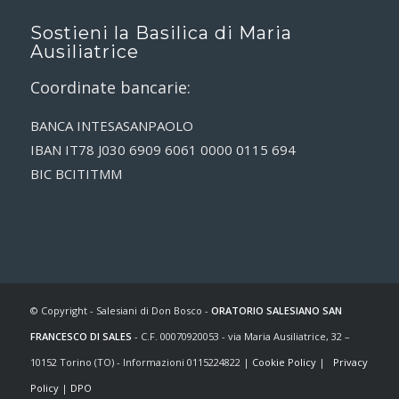
Sostieni la Basilica di Maria
Ausiliatrice
Coordinate bancarie:
BANCA INTESASANPAOLO
IBAN IT78 J030 6909 6061 0000 0115 694
BIC BCITITMM
© Copyright - Salesiani di Don Bosco -
ORATORIO SALESIANO SAN
FRANCESCO DI SALES
- C.F. 00070920053 - via Maria Ausiliatrice, 32 –
10152 Torino (TO) - Informazioni 0115224822 |
Cookie Policy
|
Privacy
Policy
|
DPO