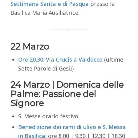
Settimana Santa e di
Pasqua
presso la
Basilica Maria Ausiliatrice.
22 Marzo
Ore 20.30:
V
ia Crucis a Valdocco
(ultime
Sette Parole di Gesù)
24 Marzo | Domenica delle
Palme: Passione del
Signore
S. Messe orario festivo
Benedizione dei rami di ulivo e S. Messa
in Basilica:
ore 8.00 |
9.30 | 12.30 | 18.30