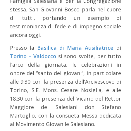
Famiglia Salesiana e per la Congregazione
stessa. San Giovanni Bosco parla nel cuore
di tutti, portando un esempio di
testimonianza di fede e di impegno sociale
ancora oggi.
Presso la
Basilica di Maria Ausiliatrice
di
Torino – Valdocco
si sono svolte, per tutto
l’arco della giornata, le celebrazioni in
onore del “santo dei giovani”, in particolare
alle 9.30 con la presenza dell’Arcivescovo di
Torino, S.E. Mons. Cesare Nosiglia, e alle
18.30 con la presenza del Vicario del Rettor
Maggiore dei Salesiani don Stefano
Martoglio, con la consueta Messa dedicata
al Movimento Giovanile Salesiano.