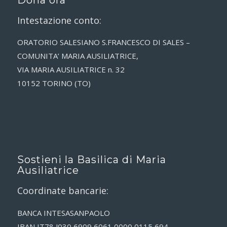
Intestazione conto:
ORATORIO SALESIANO S.FRANCESCO DI SALES –
COMUNITA’ MARIA AUSILIATRICE,
VIA MARIA AUSILIATRICE n. 32
10152 TORINO (TO)
Sostieni la Basilica di Maria
Ausiliatrice
Coordinate bancarie:
BANCA INTESASANPAOLO
IBAN IT78 J030 6909 6061 0000 0115 694