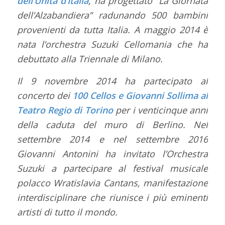
dell’Unità d’Italia
, ha progettato “La Giornata
dell’Alzabandiera” radunando 500 bambini
provenienti da tutta Italia. A maggio 2014 è
nata l’orchestra Suzuki Cellomania che ha
debuttato alla Triennale di Milano.
Il 9 novembre 2014 ha partecipato al
concerto dei
100 Cellos e Giovanni Sollima al
Teatro Regio di Torino
per i venticinque anni
della caduta del muro di Berlino. Nel
settembre 2014 e nel settembre 2016
Giovanni Antonini ha invitato l’Orchestra
Suzuki a partecipare al festival musicale
polacco Wratislavia Cantans, manifestazione
interdisciplinare che riunisce i più eminenti
artisti di tutto il mondo.