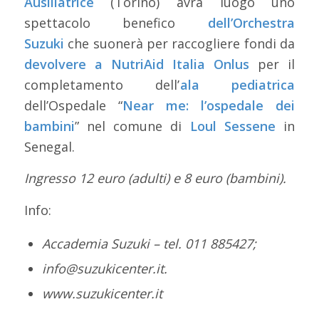
Ausiliatrice
(Torino) avrà luogo uno
spettacolo benefico
dell’Orchestra
Suzuki
che suonerà per raccogliere fondi da
devolvere a NutriAid Italia Onlus
per il
completamento dell’
ala pediatrica
dell’Ospedale “
Near me: l’ospedale dei
bambini
” nel comune di
Loul Sessene
in
Senegal.
Ingresso 12 euro (adulti) e 8 euro (bambini).
Info:
Accademia Suzuki – tel. 011 885427;
info@suzukicenter.it.
www.suzukicenter.it