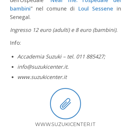
bambini
” nel comune di
Loul Sessene
in
Senegal.
Ingresso 12 euro (adulti) e 8 euro (bambini).
Info:
Accademia Suzuki – tel. 011 885427;
info@suzukicenter.it.
www.suzukicenter.it
WWW.SUZUKICENTER.IT