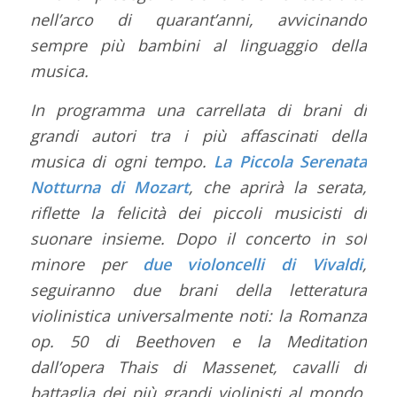
nell’arco di quarant’anni, avvicinando
sempre più bambini al linguaggio della
musica.
In programma una carrellata di brani di
grandi autori tra i più affascinati della
musica di ogni tempo.
La Piccola Serenata
Notturna di Mozart
, che aprirà la serata,
riflette la felicità dei piccoli musicisti di
suonare insieme. Dopo il concerto in sol
minore per
due violoncelli di Vivaldi
,
seguiranno due brani della letteratura
violinistica universalmente noti: la Romanza
op. 50 di Beethoven e la Meditation
dall’opera Thais di Massenet, cavalli di
battaglia dei più grandi violinisti al mondo.