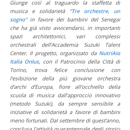
Giunge così al traguardo la staffetta di
musica e solidarietà
“Tre orchestre, un
sogno”
in favore dei bambini del Senegal
che ha già visto avvicendarsi, in importanti
spazi architettonici, vari complessi
orchestrali dell’Accademia Suzuki Talent
Center. Il progetto, organizzato da
NutriAid
Italia Onlus
, con il Patrocinio della Città di
Torino, trova felice conclusione con
l’esibizione della più giovane orchestra
d’archi d’Europa, fiore all’occhiello della
scuola di musica dall’approccio innovativo
(metodo Suzuki), da sempre sensibile a
iniziative di solidarietà a favore di bambini
meno fortunati. Dal settembre di quest’anno,
conclusa l’attività quarantennale degli storici