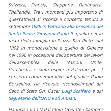
Svizzera, Francia, Giappone, Danimarca,
Thailandia. Tra i momenti più importanti di
quest’attività si ricorda il concerto tenuto a
settembre
1989 in Vaticano alla presenza del
Santo Padre Giovanni Paolo II
, quello per la
festa della famiglia in Piazza San Pietro nel
1992 in mondovisione e quello di Ginevra
nel 1996 in occasione dell’apertura dei lavori
dell’assemblea delle Nazioni Unite.
L’orchestra è stata ospite a Palermo per il
concerto commemorativo del giudice Paolo
Borsellino. Ha ricevuto riconoscimenti dal
Capo di Stato On. Oscar
Luigi Scalfaro
e dal
Segretario dell’ONU Kofi Annan
.
Ha inciso un CD dal titolo Liberate i bambini