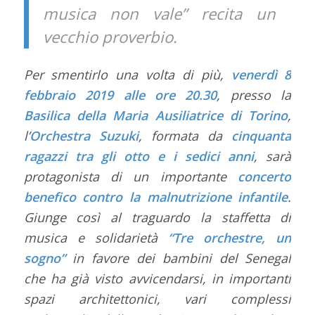
musica non vale” recita un
vecchio proverbio.
Per smentirlo una volta di più,
venerdì 8
febbraio 2019 alle ore 20.30
, presso la
Basilica della Maria
Ausiliatrice di Torino
,
l’
Orchestra Suzuki
, formata da
cinquanta
ragazzi tra gli otto e i sedici anni
, sarà
protagonista di un importante
concerto
benefico
contro la malnutrizione infantile
.
Giunge così al traguardo la staffetta di
musica e solidarietà
“Tre orchestre, un
sogno”
in favore dei bambini del Senegal
che ha già visto avvicendarsi, in importanti
spazi architettonici, vari complessi