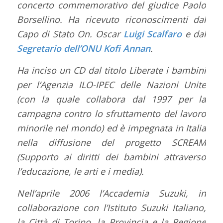
concerto commemorativo del giudice Paolo
Borsellino. Ha ricevuto riconoscimenti dal
Capo di Stato On. Oscar
Luigi Scalfaro
e dal
Segretario dell’ONU Kofi Annan
.
Ha inciso un CD dal titolo Liberate i bambini
per l’Agenzia ILO-IPEC delle Nazioni Unite
(con la quale collabora dal 1997 per la
campagna contro lo sfruttamento del lavoro
minorile nel mondo) ed è impegnata in Italia
nella diffusione del progetto SCREAM
(Supporto ai diritti dei bambini attraverso
l’educazione, le arti e i media).
Nell’aprile 2006 l’Accademia Suzuki, in
collaborazione con l’Istituto Suzuki Italiano,
la Città di Torino, la Provincia e la Regione