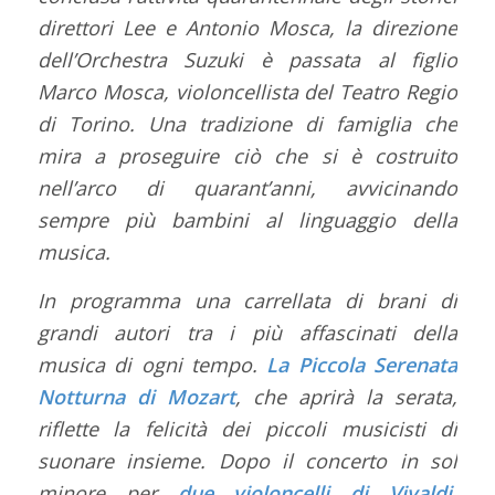
direttori Lee e Antonio Mosca, la direzione
dell’Orchestra Suzuki è passata al figlio
Marco Mosca, violoncellista del Teatro Regio
di Torino. Una tradizione di famiglia che
mira a proseguire ciò che si è costruito
nell’arco di quarant’anni, avvicinando
sempre più bambini al linguaggio della
musica.
In programma una carrellata di brani di
grandi autori tra i più affascinati della
musica di ogni tempo.
La Piccola Serenata
Notturna di Mozart
, che aprirà la serata,
riflette la felicità dei piccoli musicisti di
suonare insieme. Dopo il concerto in sol
minore per
due violoncelli di Vivaldi
,