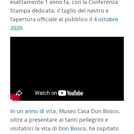
esattamente 1 anno fa, con la Conferenza
Stampa dedicata, il taglio del nastro e
l’apertura ufficiale al pubblico il
4 ottobre
2020
.
In un anno di vita
, Museo Casa Don Bosco,
oltre a presentare ai tanti pellegrini e
visitatori la vita di
Don Bosco
, ha ospitato