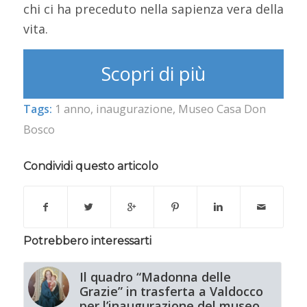
chi ci ha preceduto nella sapienza vera della
vita.
Scopri di più
Tags:
1 anno
,
inaugurazione
,
Museo Casa Don
Bosco
Condividi questo articolo
Potrebbero interessarti
Il quadro “Madonna delle
Grazie” in trasferta a Valdocco
per l’inaugurazione del museo