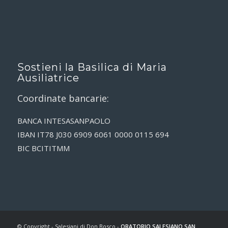
Sostieni la Basilica di Maria
Ausiliatrice
Coordinate bancarie:
BANCA INTESASANPAOLO
IBAN IT78 J030 6909 6061 0000 0115 694
BIC BCITITMM
© Copyright - Salesiani di Don Bosco -
ORATORIO SALESIANO SAN