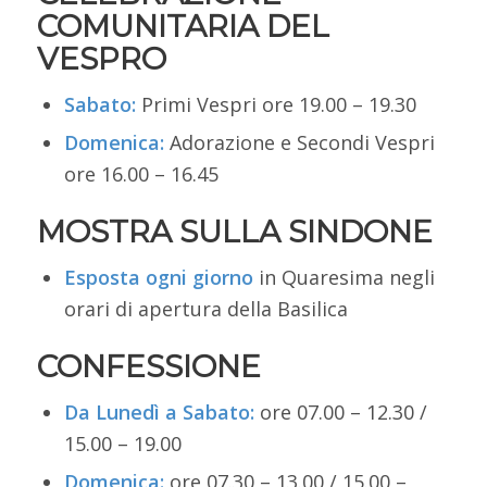
COMUNITARIA DEL
VESPRO
Sabato:
Primi Vespri ore 19.00 – 19.30
Domenica:
Adorazione e Secondi Vespri
ore 16.00 – 16.45
MOSTRA SULLA SINDONE
Esposta ogni giorno
in Quaresima negli
orari di apertura della Basilica
CONFESSIONE
Da Lun
edì a Sabato:
ore 07.00 – 12.30 /
15.00 – 19.00
Domenica:
ore 07.30 – 13.00 / 15.00 –