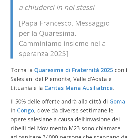
a chiuderci in noi stessi
[Papa Francesco, Messaggio
per la Quaresima.
Camminiamo insieme nella
speranza 2025]
Torna la
Quaresima di Fraternità 2025
con i
Salesiani del Piemonte, Valle d’Aosta e
Lituania e la
Caritas Maria Ausiliatrice
.
Il 50% delle offerte andrà alla città di
Goma
in
Congo
, dove da diverse settimane le
opere salesiane a causa dell’invasione dei
ribelli del Movimento M23 sono chiamate
ad ospitare 34000 persone che scappano da