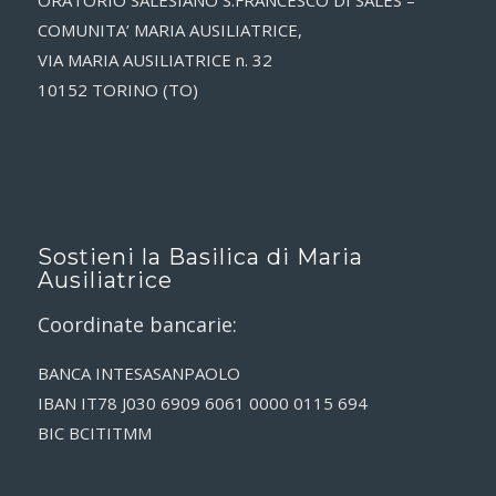
ORATORIO SALESIANO S.FRANCESCO DI SALES –
COMUNITA’ MARIA AUSILIATRICE,
VIA MARIA AUSILIATRICE n. 32
10152 TORINO (TO)
Sostieni la Basilica di Maria
Ausiliatrice
Coordinate bancarie:
BANCA INTESASANPAOLO
IBAN IT78 J030 6909 6061 0000 0115 694
BIC BCITITMM