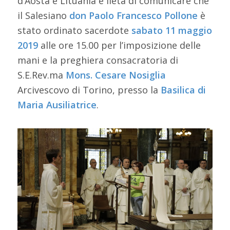
d’Aosta e Lituania è lieta di comunicare che
il Salesiano
don Paolo Francesco Pollone
è
stato ordinato sacerdote
sabato 11 maggio
2019
alle ore 15.00 per l’imposizione delle
mani e la preghiera consacratoria di
S.E.Rev.ma
Mons. Cesare Nosiglia
Arcivescovo di Torino, presso la
Basilica di
Maria Ausiliatrice
.