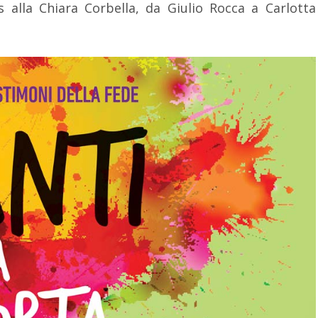
s alla Chiara Corbella, da Giulio Rocca a Carlotta