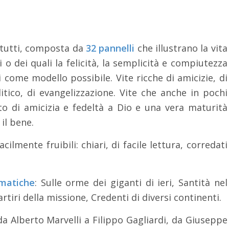
 tutti, composta da
32 pannelli
che illustrano la vita
 o dei quali la felicità, la semplicità e compiutezza
 come modello possibile. Vite ricche di amicizie, di
itico, di evangelizzazione. Vite che anche in pochi
 di amicizia e fedeltà a Dio e una vera maturità
il bene.
ilmente fruibili: chiari, di facile lettura, corredati
ematiche
: Sulle orme dei giganti di ieri, Santità nel
rtiri della missione, Credenti di diversi continenti.
da Alberto Marvelli a Filippo Gagliardi, da Giuseppe