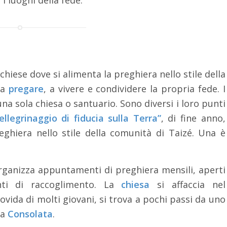
hiese dove si alimenta la preghiera nello stile della
 a
pregare
, a vivere e condividere la propria fede. I
na sola chiesa o santuario. Sono diversi i loro punti
ellegrinaggio di fiducia sulla Terra”
, di fine anno,
ghiera nello stile della comunità di Taizé. Una è
organizza appuntamenti di preghiera mensili, aperti
nti di raccoglimento. La
chiesa
si affaccia nel
vida di molti giovani, si trova a pochi passi da uno
la
Consolata
.