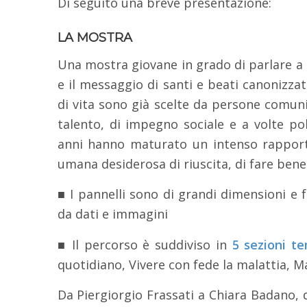
Di seguito una breve presentazione:
LA MOSTRA
Una mostra giovane in grado di parlare a
e il messaggio di santi e beati canonizzati
di vita sono già scelte da persone comuni
talento, di impegno sociale e a volte pol
anni hanno maturato un intenso rapporto
umana desiderosa di riuscita, di fare bene 
■ I pannelli sono di grandi dimensioni e fac
da dati e immagini
■ Il percorso è suddiviso in
5 sezioni t
quotidiano, Vivere con fede la malattia, Ma
Da Piergiorgio Frassati a Chiara Badano, 