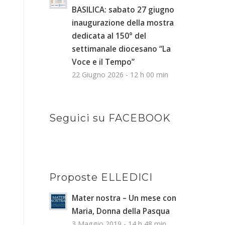
BASILICA: sabato 27 giugno
inaugurazione della mostra
dedicata al 150° del
settimanale diocesano “La
Voce e il Tempo”
22 Giugno 2026 - 12 h 00 min
Seguici su FACEBOOK
Proposte ELLEDICI
Mater nostra – Un mese con
Maria, Donna della Pasqua
3 Maggio 2019 - 14 h 48 min