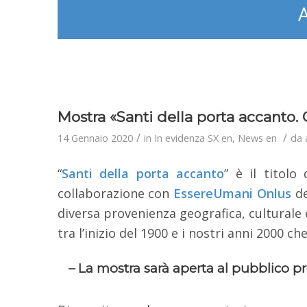
Mostra «Santi della porta accanto.
/
/
14 Gennaio 2020
in
In evidenza SX en
,
News en
da
“
Santi della porta accanto
” è il titolo
collaborazione con
EssereUmani Onlus
de
diversa provenienza geografica, culturale e
tra l’inizio del 1900 e i nostri anni 2000 
– La mostra sarà aperta al pubblico p