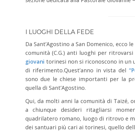
I LUOGHI DELLA FEDE
Da Sant’Agostino a San Domenico, ecco le c
comunità (C.G.) anti luoghi per ritrovarsi
giovani
torinesi non si riconoscono in un u
di riferimento.Quest’anno in vista del
“P
sono due le chiese importanti per la pre
quella di Sant’Agostino.
Qui, da molti anni la comunità di Taizé, 
a chiunque desideri ritagliarsi mome
quadrilatero romano, luogo di ritrovo e mo
dei santuari più cari ai torinesi, quello del