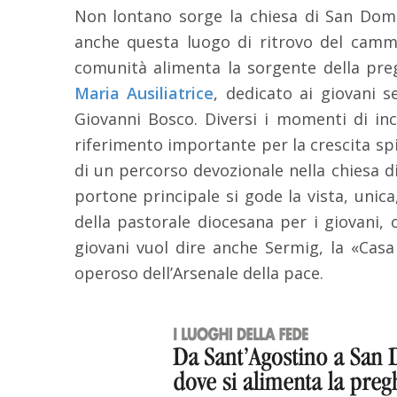
Non lontano sorge la chiesa di San Dome
anche questa luogo di ritrovo del cammi
comunità alimenta la sorgente della preg
Maria Ausiliatrice
, dedicato ai giovani s
Giovanni Bosco. Diversi i momenti di in
riferimento importante per la crescita spi
di un percorso devozionale nella chiesa 
portone principale si gode la vista, unica,
della pastorale diocesana per i giovani,
giovani vuol dire anche Sermig, la «Casa
operoso dell’Arsenale della pace.