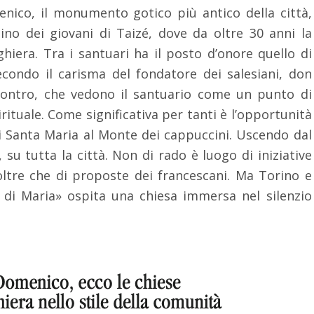
nico, il monumento gotico più antico della città,
no dei giovani di Taizé, dove da oltre 30 anni la
hiera. Tra i santuari ha il posto d’onore quello di
econdo il carisma del fondatore dei salesiani, don
contro, che vedono il santuario come un punto di
rituale. Come significativa per tanti è l’opportunità
di Santa Maria al Monte dei cappuccini. Uscendo dal
 su tutta la città. Non di rado è luogo di iniziative
 oltre che di proposte dei francescani. Ma Torino e
 di Maria» ospita una chiesa immersa nel silenzio