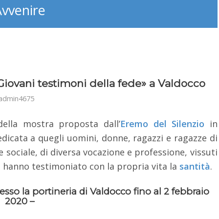
Avvenire
 Giovani testimoni della fede» a Valdocco
admin4675
 della mostra proposta dall’
Eremo del Silenzio
in
dicata a quegli uomini, donne, ragazzi e ragazze di
 sociale, di diversa vocazione e professione, vissuti
che hanno testimoniato con la propria vita la
santità
.
resso la
portineria di Valdocco
fino al
2 febbraio
2020
–