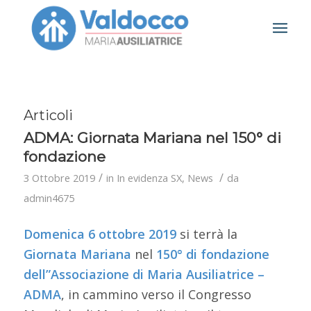
Articoli
ADMA: Giornata Mariana nel 150° di
fondazione
/
/
3 Ottobre 2019
in
In evidenza SX
,
News
da
admin4675
Domenica 6 ottobre 2019
si terrà la
Giornata Mariana
nel
150° di fondazione
dell”Associazione di Maria Ausiliatrice –
ADMA
, in cammino verso il Congresso