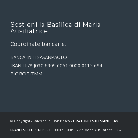
Sostieni la Basilica di Maria
Ausiliatrice
Coordinate bancarie:
BANCA INTESASANPAOLO
IBAN IT78 J030 6909 6061 0000 0115 694
BIC BCITITMM
© Copyright - Salesiani di Don Bosco -
ORATORIO SALESIANO SAN
FRANCESCO DI SALES
- C.F. 00070920053 - via Maria Ausiliatrice, 32 –