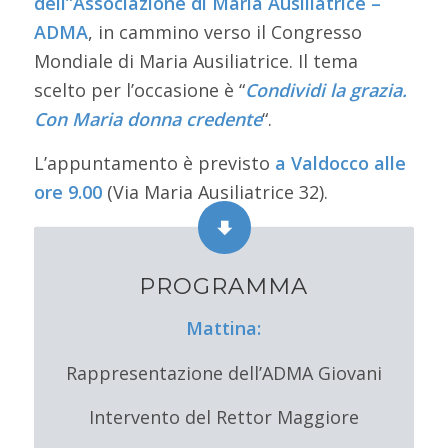
dell”Associazione di Maria Ausiliatrice –
ADMA
, in cammino verso il Congresso
Mondiale di Maria Ausiliatrice. Il tema
scelto per l’occasione è “
Condividi la grazia.
Con Maria donna credente
“.
L’appuntamento è previsto
a Valdocco alle
ore 9.00
(Via Maria Ausiliatrice 32).
PROGRAMMA
Mattina:
Rappresentazione dell’ADMA Giovani
Intervento del Rettor Maggiore