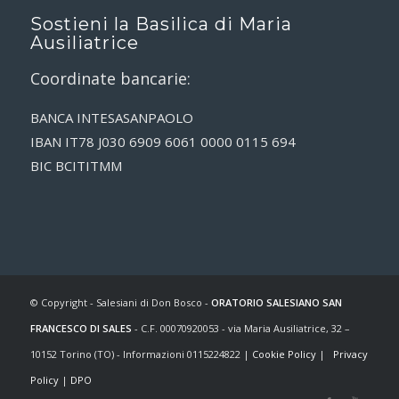
Sostieni la Basilica di Maria
Ausiliatrice
Coordinate bancarie:
BANCA INTESASANPAOLO
IBAN IT78 J030 6909 6061 0000 0115 694
BIC BCITITMM
© Copyright - Salesiani di Don Bosco -
ORATORIO SALESIANO SAN
FRANCESCO DI SALES
- C.F. 00070920053 - via Maria Ausiliatrice, 32 –
10152 Torino (TO) - Informazioni 0115224822 |
Cookie Policy
|
Privacy
Policy
|
DPO