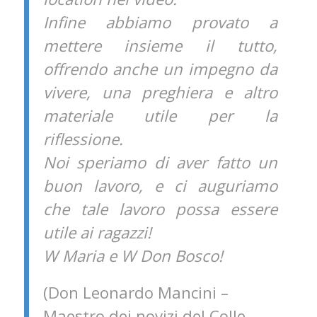
Infine abbiamo provato a
mettere insieme il tutto,
offrendo anche un impegno da
vivere, una preghiera e altro
materiale utile per la
riflessione.
Noi speriamo di aver fatto un
buon lavoro, e ci auguriamo
che tale lavoro possa essere
utile ai ragazzi!
W Maria e W Don Bosco!
(Don Leonardo Mancini –
Maestro dei novizi del Colle