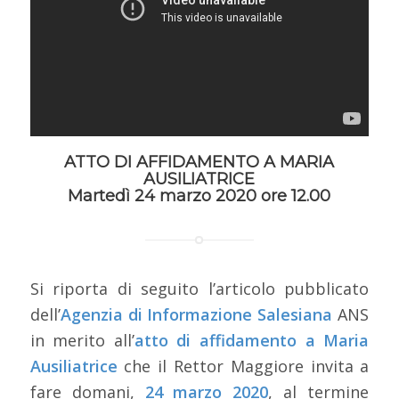
ATTO DI AFFIDAMENTO A MARIA
AUSILIATRICE
Martedì 24 marzo 2020 ore 12.00
Si riporta di seguito l’articolo pubblicato
dell’
Agenzia di Informazione Salesiana
ANS
in merito all’
atto di affidamento a Maria
Ausiliatrice
che il Rettor Maggiore invita a
fare domani,
24 marzo 2020
, al termine