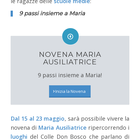
le ragazze delle
scuole medie
:
9 passi insieme a Maria
NOVENA MARIA
AUSILIATRICE
9 passi insieme a Maria!
Inizia la Novena
Dal 15 al 23 maggio
, sarà possibile vivere la
novena di
Maria Ausiliatrice
ripercorrendo i
luoghi
del Colle Don Bosco che parlano di