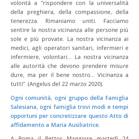
volontà a “rispondere con la universalità
della preghiera, della compassione, della
tenerezza. Rimaniamo uniti. Facciamo
sentire la nostra vicinanza alle persone più
sole e più provate. La nostra vicinanza ai
medici, agli operatori sanitari, infermieri e
infermiere, volontari… La nostra vicinanza
alle autorità che devono prendere misure
dure, ma per il bene nostro… Vicinanza a
tutti”. (Angelus del 22 marzo 2020).
Ogni comunità, ogni gruppo della Famiglia
Salesiana, ogni famiglia trovi modi e tempi
opportuni per concretizzare questo Atto di
affidamento a Maria Ausiliatrice
.
A Roma il Rettor Maggiore martedì 24