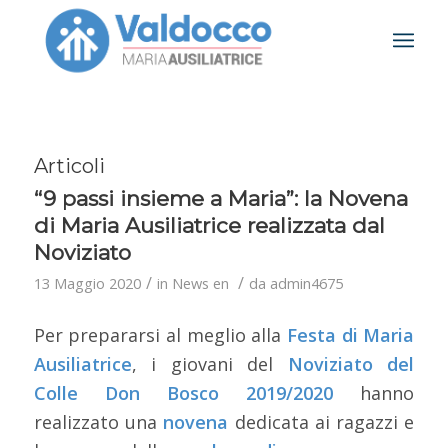
Articoli
“9 passi insieme a Maria”: la Novena
di Maria Ausiliatrice realizzata dal
Noviziato
/
/
13 Maggio 2020
in
News en
da
admin4675
Per prepararsi al meglio alla
Festa di Maria
Ausiliatrice
, i giovani del
Noviziato del
Colle Don Bosco 2019/2020
hanno
realizzato una
novena
dedicata ai ragazzi e