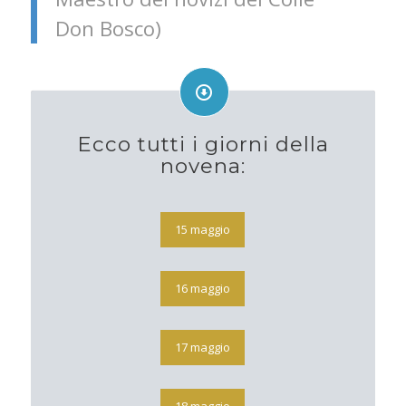
Don Bosco)
Ecco tutti i giorni della
novena:
15 maggio
16 maggio
17 maggio
18 maggio