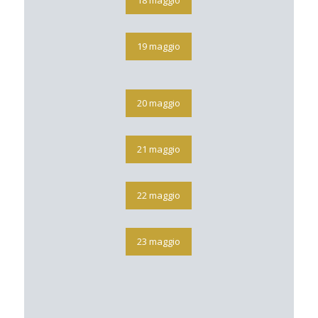
19 maggio
20 maggio
21 maggio
22 maggio
23 maggio