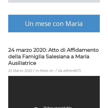
Un mese con Maria
24 marzo 2020: Atto di Affidamento
della Famiglia Salesiana a Maria
Ausiliatrice
/
/
23 Marzo 2020
in
News en
da
admin4675