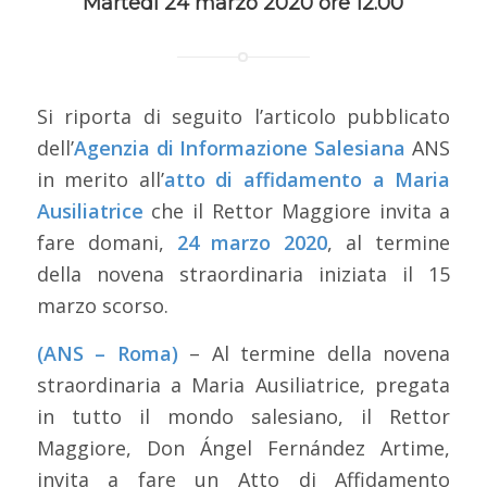
Martedì 24 marzo 2020 ore 12.00
Si riporta di seguito l’articolo pubblicato
dell’
Agenzia di Informazione Salesiana
ANS
in merito all’
atto di affidamento a Maria
Ausiliatrice
che il Rettor Maggiore invita a
fare domani,
24 marzo 2020
, al termine
della novena straordinaria iniziata il 15
marzo scorso.
(ANS – Roma)
– Al termine della novena
straordinaria a Maria Ausiliatrice, pregata
in tutto il mondo salesiano, il Rettor
Maggiore, Don Ángel Fernández Artime,
invita a fare un Atto di Affidamento