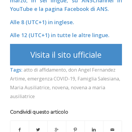
marzo, in sei lingue, su ANSChannel in
YouTube e la pagina Facebook di ANS.
Alle 8 (UTC+1) in inglese.
Alle 12 (UTC+1) in tutte le altre lingue.
Visita il sito ufficiale
Tags:
atto di affidamento
,
don Angel Fernandez
Artime
,
emergenza COVID-19
,
Famiglia Salesiana
,
Maria Ausiliatrice
,
novena
,
novena a maria
ausiliatrice
Condividi questo articolo