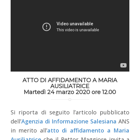
ATTO DI AFFIDAMENTO A MARIA
AUSILIATRICE
Martedì 24 marzo 2020 ore 12.00
Si riporta di seguito l’articolo pubblicato
dell’
Agenzia di Informazione Salesiana
ANS
in merito all’
atto di affidamento a Maria
Ausiliatrice
che il Rettor Maggiore invita a