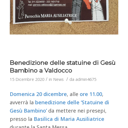
Benedizione delle statuine di Gesù
Bambino a Valdocco
/
/
15 Dicembre 2020
in
News
da
admin4675
Domenica 20 dicembre
, alle
ore 11.00
,
avverrà la
benedizione delle ‘Statuine di
Gesù Bambino’
da mettere nei presepi,
presso la
Basilica di Maria Ausiliatrice
durante la Santa Messa.