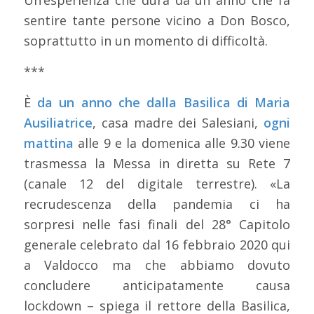
sentire tante persone vicino a Don Bosco,
soprattutto in un momento di difficoltà.
***
È
da un anno che dalla Basilica di Maria
Ausiliatrice
, casa madre dei Salesiani,
ogni
mattina
alle 9 e la domenica alle 9.30 viene
trasmessa la Messa in diretta su Rete 7
(canale 12 del digitale terrestre). «La
recrudescenza della pandemia ci ha
sorpresi nelle fasi finali del 28° Capitolo
generale celebrato dal 16 febbraio 2020 qui
a Valdocco ma che abbiamo dovuto
concludere anticipatamente causa
lockdown – spiega il rettore della Basilica,