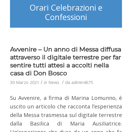
Orari Celebrazioni e
Confessioni
Avvenire – Un anno di Messa diffusa
attraverso il digitale terrestre per far
sentire tutti attesi a accolti nella
casa di Don Bosco
/
/
30 Marzo 2021
in
News
da
admin4675
Su Avvenire, a firma di Marina Lomunno, è
uscito un articolo che racconta l’esperienza
della Messa trasmessa sul digitale terrestre
dalla Basilica di Maria Ausiliatrice.
Un’esperienza che dura da un anno che fa