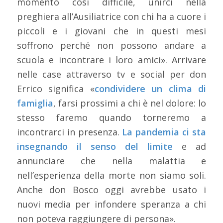
momento così difficile, unirci nella
preghiera all’Ausiliatrice con chi ha a cuore i
piccoli e i giovani che in questi mesi
soffrono perché non possono andare a
scuola e incontrare i loro amici». Arrivare
nelle case attraverso tv e social per don
Errico significa «
condividere un clima di
famiglia
, farsi prossimi a chi è nel dolore: lo
stesso faremo quando torneremo a
incontrarci in presenza.
La pandemia ci sta
insegnando il senso del limite
e ad
annunciare che nella malattia e
nell’esperienza della morte non siamo soli.
Anche don Bosco oggi avrebbe usato i
nuovi media per infondere speranza a chi
non poteva raggiungere di persona».