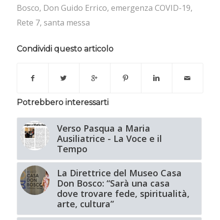
Bosco
,
Don Guido Errico
,
emergenza COVID-19
,
Rete 7
,
santa messa
Condividi questo articolo
Potrebbero interessarti
Verso Pasqua a Maria
Ausiliatrice - La Voce e il
Tempo
La Direttrice del Museo Casa
Don Bosco: “Sarà una casa
dove trovare fede, spiritualità,
arte, cultura”