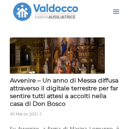
Avvenire – Un anno di Messa diffusa
attraverso il digitale terrestre per far
sentire tutti attesi a accolti nella
casa di Don Bosco
/
30 Marzo 2021
Su Avvenire, a firma di Marina Lomunno, è