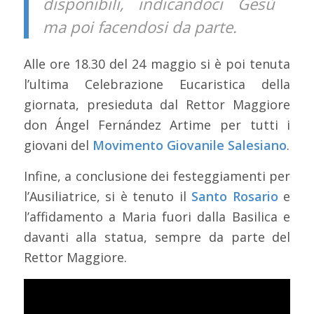
disponibili, indicandoci Gesù
ma poi facendosi da parte.
Alle ore 18.30 del 24 maggio si è poi tenuta
l’ultima Celebrazione Eucaristica della
giornata, presieduta dal Rettor Maggiore
don Ángel Fernández Artime per tutti i
giovani del
Movimento Giovanile Salesiano
.
Infine, a conclusione dei festeggiamenti per
l’Ausiliatrice, si è tenuto il
Santo Rosario
e
l’affidamento a Maria fuori dalla Basilica e
davanti alla statua, sempre da parte del
Rettor Maggiore.