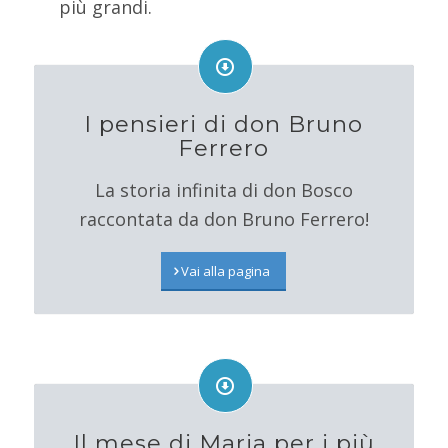
più grandi.
I pensieri di don Bruno
Ferrero
La storia infinita di don Bosco
raccontata da don Bruno Ferrero!
Vai alla pagina
Il mese di Maria per i più