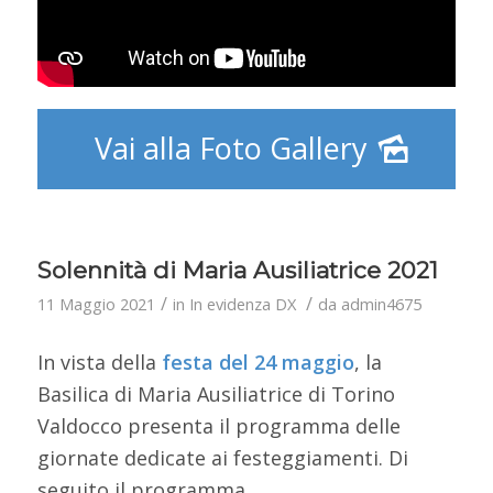
Vai alla Foto Gallery
Solennità di Maria Ausiliatrice 2021
/
/
11 Maggio 2021
in
In evidenza DX
da
admin4675
In vista della
festa del 24 maggio
, la
Basilica di Maria Ausiliatrice di Torino
Valdocco presenta il programma delle
giornate dedicate ai festeggiamenti. Di
seguito il programma.