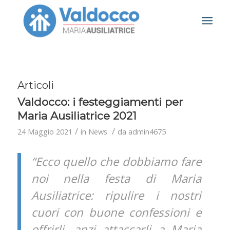
Articoli
Valdocco: i festeggiamenti per
Maria Ausiliatrice 2021
/
/
24 Maggio 2021
in
News
da
admin4675
“Ecco quello che dobbiamo fare
noi nella festa di Maria
Ausiliatrice: ripulire i nostri
cuori con buone confessioni e
offrirli, anzi attaccarli a Maria