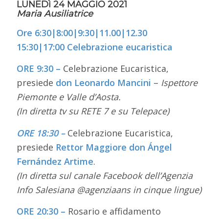
LUNEDì 24 MAGGIO 2021
Maria Ausiliatrice
Ore 6:30|8:00|9:30|11.00|12.30
15:30|17:00 Celebrazione eucaristica
ORE 9:30 –
Celebrazione Eucaristica,
presiede
don Leonardo Mancini
–
Ispettore
Piemonte e Valle d’Aosta.
(In diretta tv su RETE 7 e su Telepace)
ORE 18:30 –
Celebrazione Eucaristica,
presiede
Rettor Maggiore don Ángel
Fernández Artime
.
(In diretta sul canale Facebook dell’Agenzia
Info Salesiana @agenziaans in cinque lingue)
ORE 20:30 –
Rosario e affidamento