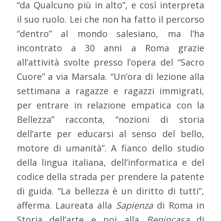
“da Qualcuno più in alto”, e così interpreta
il suo ruolo. Lei che non ha fatto il percorso
“dentro” al mondo salesiano, ma l’ha
incontrato a 30 anni a Roma grazie
all’attività svolte presso l’opera del “Sacro
Cuore” a via Marsala. “Un’ora di lezione alla
settimana a ragazze e ragazzi immigrati,
per entrare in relazione empatica con la
Bellezza” racconta, “nozioni di storia
dell’arte per educarsi al senso del bello,
motore di umanità”. A fianco dello studio
della lingua italiana, dell’informatica e del
codice della strada per prendere la patente
di guida. “La bellezza è un diritto di tutti”,
afferma. Laureata alla
Sapienza
di Roma in
Storia dell’arte e poi alla
Benincasa
di