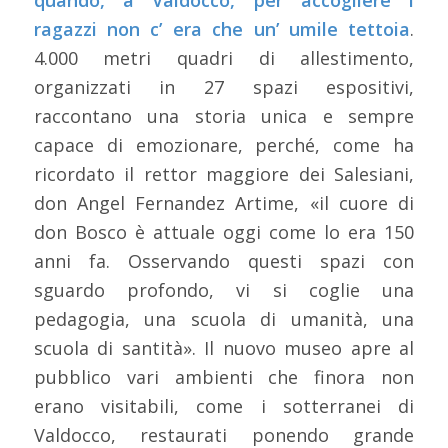
quando, a Valdocco, per accogliere i
ragazzi non c’ era che un’ umile tettoia
.
4.000 metri quadri di allestimento,
organizzati in 27 spazi espositivi,
raccontano una storia unica e sempre
capace di emozionare, perché, come ha
ricordato il rettor maggiore dei Salesiani,
don Angel Fernandez Artime, «il cuore di
don Bosco è attuale oggi come lo era 150
anni fa. Osservando questi spazi con
sguardo profondo, vi si coglie una
pedagogia, una scuola di umanità, una
scuola di santità». Il nuovo museo apre al
pubblico vari ambienti che finora non
erano visitabili, come i sotterranei di
Valdocco, restaurati ponendo grande