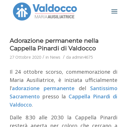
Adorazione permanente nella
Cappella Pinardi di Valdocco
/
/
27 Ottobre 2020
in
News
da
admin4675
Il 24 ottobre scorso, commemorazione di
Maria Ausiliatrice, è iniziata ufficialmente
l’
adorazione permanente
del
Santissimo
Sacramento
presso la
Cappella Pinardi di
Valdocco
.
Dalle 8:30 alle 20:30 la Cappella Pinardi
resterà aperta per coloro che cercano a