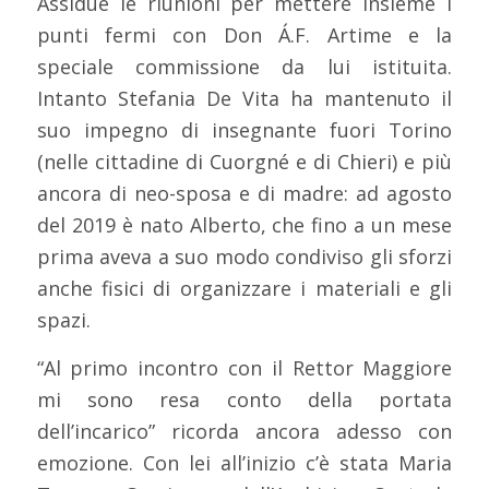
Assidue le riunioni per mettere insieme i
punti fermi con Don Á.F. Artime e la
speciale commissione da lui istituita.
Intanto Stefania De Vita ha mantenuto il
suo impegno di insegnante fuori Torino
(nelle cittadine di Cuorgné e di Chieri) e più
ancora di neo-sposa e di madre: ad agosto
del 2019 è nato Alberto, che fino a un mese
prima aveva a suo modo condiviso gli sforzi
anche fisici di organizzare i materiali e gli
spazi.
“Al primo incontro con il Rettor Maggiore
mi sono resa conto della portata
dell’incarico” ricorda ancora adesso con
emozione. Con lei all’inizio c’è stata Maria