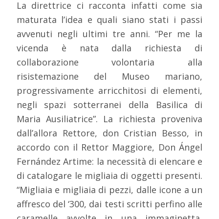
La direttrice ci racconta infatti come sia
maturata l’idea e quali siano stati i passi
avvenuti negli ultimi tre anni. “Per me la
vicenda è nata dalla richiesta di
collaborazione volontaria alla
risistemazione del Museo mariano,
progressivamente arricchitosi di elementi,
negli spazi sotterranei della Basilica di
Maria Ausiliatrice”. La richiesta proveniva
dall’allora Rettore, don Cristian Besso, in
accordo con il Rettor Maggiore, Don Ángel
Fernández Artime: la necessità di elencare e
di catalogare le migliaia di oggetti presenti.
“Migliaia e migliaia di pezzi, dalle icone a un
affresco del ‘300, dai testi scritti perfino alle
caramelle avvolte in una immaginetta,