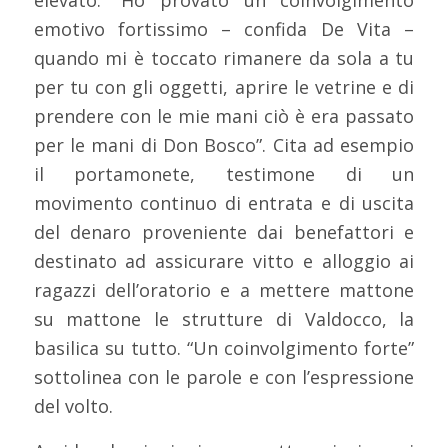
elevato. “Ho provato un coinvolgimento
emotivo fortissimo – confida De Vita –
quando mi è toccato rimanere da sola a tu
per tu con gli oggetti, aprire le vetrine e di
prendere con le mie mani ciò è era passato
per le mani di Don Bosco”. Cita ad esempio
il portamonete, testimone di un
movimento continuo di entrata e di uscita
del denaro proveniente dai benefattori e
destinato ad assicurare vitto e alloggio ai
ragazzi dell’oratorio e a mettere mattone
su mattone le strutture di Valdocco, la
basilica su tutto. “Un coinvolgimento forte”
sottolinea con le parole e con l’espressione
del volto.