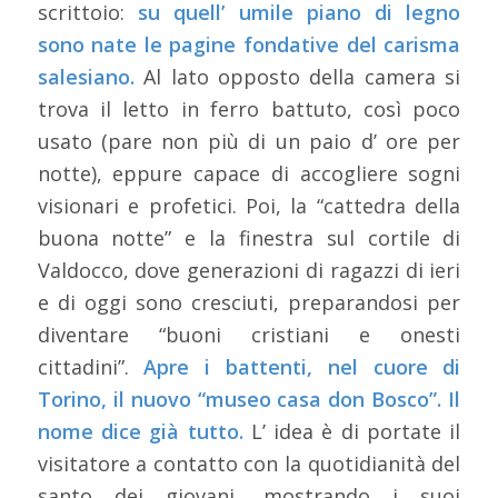
scrittoio:
su quell’ umile piano di legno
sono nate le pagine fondative del carisma
salesiano.
Al lato opposto della camera si
trova il letto in ferro battuto, così poco
usato (pare non più di un paio d’ ore per
notte), eppure capace di accogliere sogni
visionari e profetici. Poi, la “cattedra della
buona notte” e la finestra sul cortile di
Valdocco, dove generazioni di ragazzi di ieri
e di oggi sono cresciuti, preparandosi per
diventare “buoni cristiani e onesti
cittadini”.
Apre i battenti, nel cuore di
Torino, il nuovo “museo casa don Bosco”. Il
nome dice già tutto.
L’ idea è di portate il
visitatore a contatto con la quotidianità del
santo dei giovani, mostrando i suoi