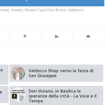
zione
,
museo
,
Museo Casa Don Bosco
,
Valdocco
ta
Valdocco Shop: verso la festa di
San Giuseppe
Don Viviano, in Basilica le
e
speranze della città - La Voce e il
Tempo