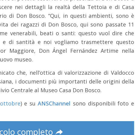
cere nei dettagli la realtà della Tettoia e di Casa
orio di Don Bosco. “Qui, in questi ambienti, sono è
ita dei ragazzi di Don Bosco, qui sono passate 11
e venerabili, beati o santi: questo vuol dire che
 e di santità e noi vogliamo trasmettere questo
tor Maggiore, Don Ángel Fernández Artime nella
nuovo museo.
ato che, nell’ottica di valorizzazione di Valdocco
ana, i documenti più importanti delle origini della
hivio Centrale al Museo Casa Don Bosco.
 ottobre
) e su
ANSChannel
sono disponibili foto e
icolo completo