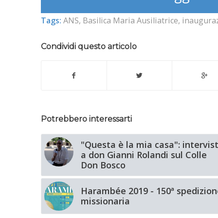
Tags:
ANS
,
Basilica Maria Ausiliatrice
,
inaugura
Condividi questo articolo
Potrebbero interessarti
"Questa è la mia casa": intervis
a don Gianni Rolandi sul Colle
Don Bosco
Harambée 2019 - 150ª spedizion
missionaria