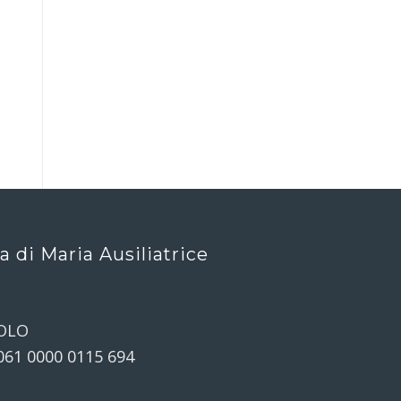
ca di Maria Ausiliatrice
OLO
061 0000 0115 694