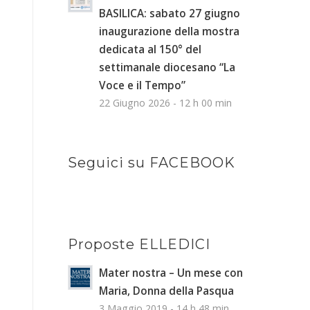
BASILICA: sabato 27 giugno
inaugurazione della mostra
dedicata al 150° del
settimanale diocesano “La
Voce e il Tempo”
22 Giugno 2026 - 12 h 00 min
Seguici su FACEBOOK
Proposte ELLEDICI
Mater nostra – Un mese con
Maria, Donna della Pasqua
3 Maggio 2019 - 14 h 48 min