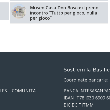
Museo Casa Don Bosco: il primo
incontro “Tutto per gioco, nulla
per gioco”
Sostieni la Basili
Coordinate bancarie:
LES – COMUNITA’
BANCA INTESASANPA
IBAN IT78 J030 6909 6
BIC BCITITMM