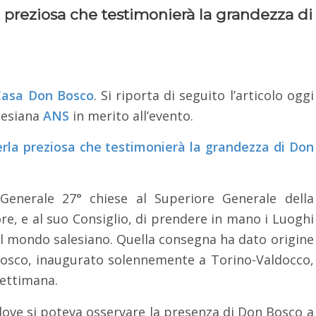
preziosa che testimonierà la grandezza di
asa Don Bosco
. Si riporta di seguito l’articolo oggi
lesiana
ANS
in merito all’evento.
rla preziosa che testimonierà la grandezza di Don
 Generale 27° chiese al Superiore Generale della
re, e al suo Consiglio, di prendere in mano i Luoghi
 il mondo salesiano. Quella consegna ha dato origine
Bosco, inaugurato solennemente a Torino-Valdocco,
settimana.
dove si poteva osservare la presenza di Don Bosco a