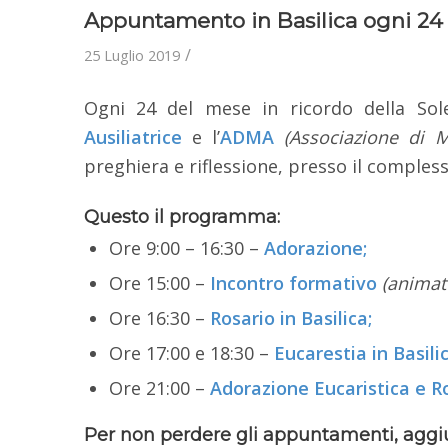
Appuntamento in Basilica ogni 24
/
25 Luglio 2019
Ogni 24 del mese in ricordo della Sole
Ausiliatrice
e l’
ADMA
(Associazione di Ma
preghiera e riflessione, presso il comples
Questo il programma:
Ore 9:00 – 16:30 –
Adorazione;
Ore 15:00 –
Incontro formativo
(animat
Ore 16:30 –
Rosario in Basilica;
Ore 17:00 e 18:30 –
Eucarestia in Basilic
Ore 21:00 –
Adorazione Eucaristica e R
Per non perdere gli appuntamenti, aggiun