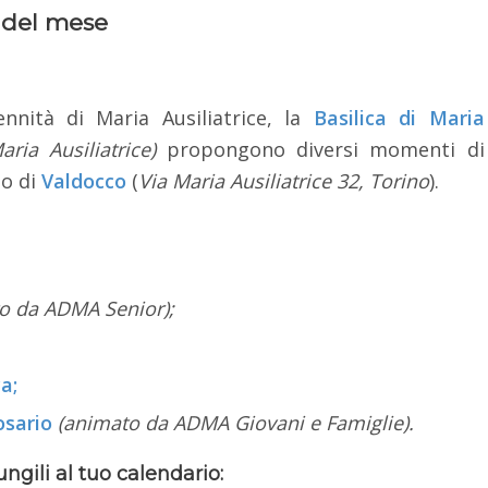
 del mese
nnità di Maria Ausiliatrice, la
Basilica di Maria
ria Ausiliatrice)
propongono diversi momenti di
so di
Valdocco
(
Via Maria Ausiliatrice 32, Torino
).
o da ADMA Senior);
a;
osario
(animato da ADMA Giovani e Famiglie).
gili al tuo calendario: