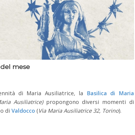
 del mese
nnità di Maria Ausiliatrice, la
Basilica di Maria
ria Ausiliatrice)
propongono diversi momenti di
so di
Valdocco
(
Via Maria Ausiliatrice 32, Torino
).