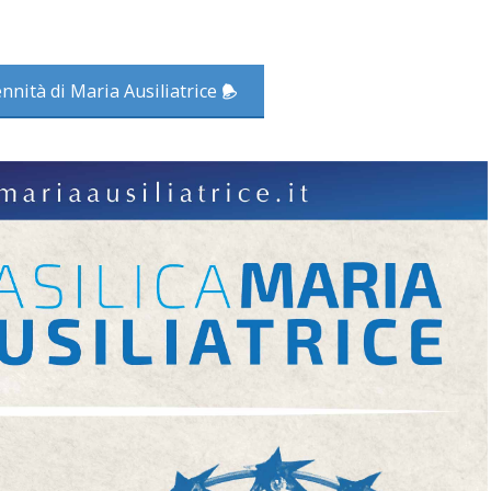
ennità di Maria Ausiliatrice