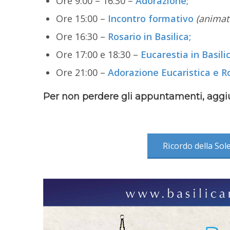
Ore 9:00 – 16:30 –
Adorazione;
Ore 15:00 –
Incontro formativo
(animat
Ore 16:30 –
Rosario in Basilica;
Ore 17:00 e 18:30 –
Eucarestia in Basilic
Ore 21:00 –
Adorazione Eucaristica e R
Per non perdere gli appuntamenti, aggiun
Ricordo della Sol