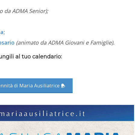
o da ADMA Senior);
a;
osario
(animato da ADMA Giovani e Famiglie).
gili al tuo calendario:
ennità di Maria Ausiliatrice