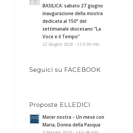
BASILICA: sabato 27 giugno
inaugurazione della mostra
dedicata al 150° del
settimanale diocesano “La
Voce e il Tempo”
22 Giugno 2026 - 12 h 00 min
Seguici su FACEBOOK
Proposte ELLEDICI
Mater nostra – Un mese con
Maria, Donna della Pasqua
3 Maggio 2019 - 14 h 48 min