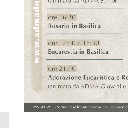
La Messa di don
Alberto Lorenzelli SDB