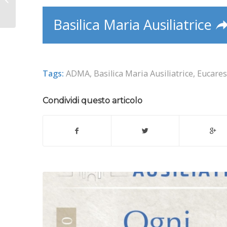
a Valdocco
Basilica Maria Ausiliatrice
Tags:
ADMA
,
Basilica Maria Ausiliatrice
,
Eucares
Condividi questo articolo