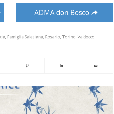
ADMA don Bosco
tia
,
Famiglia Salesiana
,
Rosario
,
Torino
,
Valdocco